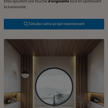
Elles ajoutent une touche
d’originalité
tout en optimisant
la luminosité.
Simulez votre projet maintenant