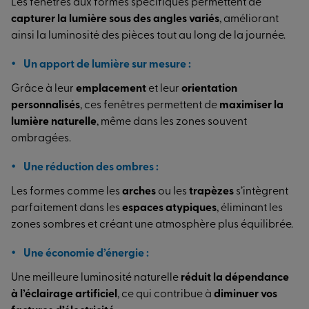
Les fenêtres aux formes spécifiques permettent de
capturer la lumière sous des angles variés
, améliorant
ainsi la luminosité des pièces tout au long de la journée.
Un apport de lumière sur mesure :
Grâce à leur
emplacement
et leur
orientation
personnalisés
, ces fenêtres permettent de
maximiser la
lumière naturelle
, même dans les zones souvent
ombragées.
Une réduction des ombres :
Les formes comme les
arches
ou les
trapèzes
s’intègrent
parfaitement dans les
espaces atypiques
, éliminant les
zones sombres et créant une atmosphère plus équilibrée.
Une économie d’énergie :
Une meilleure luminosité naturelle
réduit la dépendance
à l’éclairage artificiel
, ce qui contribue à
diminuer vos