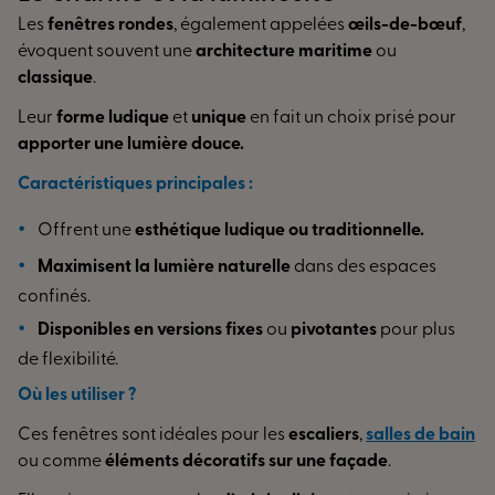
Les
fenêtres rondes
, également appelées
œils-de-bœuf
,
évoquent souvent une
architecture maritime
ou
classique
.
Leur
forme ludique
et
unique
en fait un choix prisé pour
apporter une lumière douce.
Caractéristiques principales :
Offrent une
esthétique ludique ou traditionnelle.
Maximisent la lumière naturelle
dans des espaces
confinés.
Disponibles en versions fixes
ou
pivotantes
pour plus
de flexibilité.
Où les utiliser ?
Ces fenêtres sont idéales pour les
escaliers
,
salles de bain
ou comme
éléments décoratifs sur une façade
.