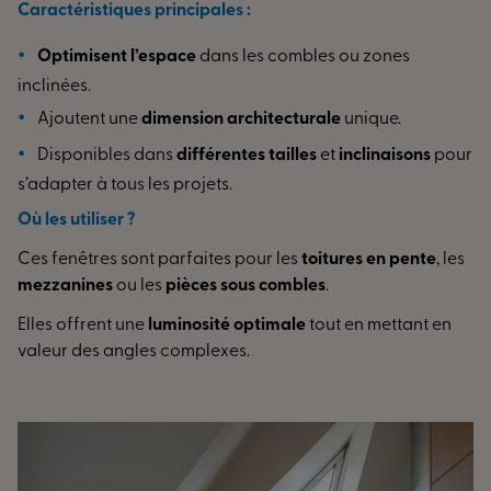
Caractéristiques principales :
Optimisent l’espace
dans les combles ou zones
inclinées.
Ajoutent une
dimension architecturale
unique.
Disponibles dans
différentes tailles
et
inclinaisons
pour
s’adapter à tous les projets.
Où les utiliser ?
Ces fenêtres sont parfaites pour
les
toitures en pente
, les
mezzanines
ou les
pièces sous combles
.
Elles offrent une
luminosité optimale
tout en mettant en
valeur des angles complexes.