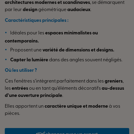
architectures modernes et scandinaves
, se démarquent
par leur
design
géométrique
audacieux
.
Caractéristiques principales :
Idéales pour les
espaces minimalistes ou
contemporains.
Proposent une
variété de dimensions et designs.
Capter la lumière
dans des angles souvent négligés.
Où les utiliser ?
Ces fenêtres s’intègrent parfaitement dans les
greniers
,
les
entrées
ou en tant qu’éléments décoratifs
au-dessus
d’une ouverture principale
.
Elles apportent un
caractère unique et moderne
à vos
pièces.