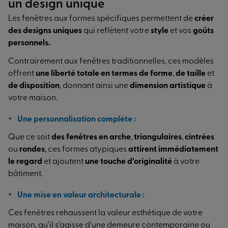
un design unique
Les fenêtres aux formes spécifiques permettent de
créer
des designs uniques
qui reflètent votre
style
et vos
goûts
personnels.
Contrairement aux fenêtres traditionnelles, ces modèles
offrent
une liberté totale en termes de forme
,
de taille
et
de disposition
, donnant ainsi une
dimension artistique
à
votre maison.
Une personnalisation complète :
Que ce soit
des fenêtres en arche
,
triangulaires
,
cintrées
ou
rondes
, ces formes atypiques
attirent immédiatement
le regard
et ajoutent
une touche d’originalité
à votre
bâtiment.
Une mise en valeur architecturale :
Ces fenêtres rehaussent la valeur esthétique de votre
maison, qu’il s’agisse d’une demeure contemporaine ou