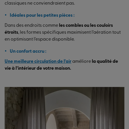
classiques ne conviendraient pas.
Idéales pour les petites pièces :
Dans des endroits comme
les combles ou les couloirs
étroits
, les formes spécifiques maximisent l’aération tout
en optimisant l’espace disponible.
Un confort accru :
Une
meilleure circulation de l’air
améliore
la qualité de
vie à l’intérieur de votre maison.