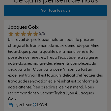
Ce qu’ils pensent de nous
Voir tous les avis
Jacques Goix
5/5
Un travail de professionnels tant pour la prise en
charge et le traitement de notre demande par Mme
Ricard, que pour la qualité de la menuiserie et la
pose de nos fenêtres. Très à l'écoute, elle a su gérer
notre dossier, malgré des éléments complexes, du
début à la fin. Quant à la pose, Vincent a fait un
excellent travail. Il est toujours délicat d'effectuer des
travaux de rénovation et le résultat est conforme à
notre attente. Rien à redire si ce n'est merci. Nous
recommandons vivement Tryba Lyon 4. Jacques
Goix
il y a 1 jour
LYON