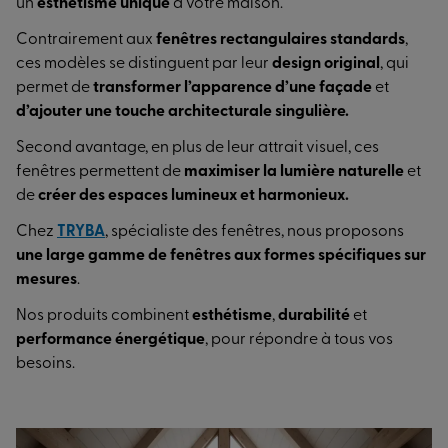
un
esthétisme unique
à votre maison.
Contrairement aux
fenêtres rectangulaires standards
,
ces modèles se distinguent par leur
design original
, qui
permet de
transformer l’apparence d’une façade
et
d’ajouter une touche architecturale singulière.
Second avantage, en plus de leur attrait visuel, ces
fenêtres permettent de
maximiser la lumière naturelle
et
de
créer des espaces lumineux et harmonieux.
Chez
TRYBA
, spécialiste des fenêtres, nous proposons
une large gamme de fenêtres aux formes spécifiques sur
mesures
.
Nos produits combinent
esthétisme
,
durabilité
et
performance énergétique
, pour répondre à tous vos
besoins.