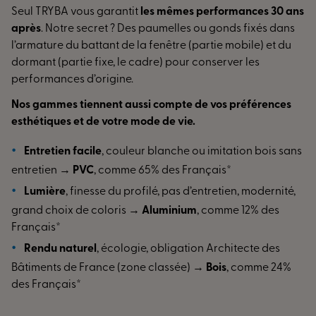
Seul TRYBA vous garantit
les mêmes performances 30 ans
après
. Notre secret ? Des paumelles ou gonds fixés dans
l’armature du battant de la fenêtre (partie mobile) et du
dormant (partie fixe, le cadre) pour conserver les
performances d’origine.
Nos gammes tiennent aussi compte de vos préférences
esthétiques et de votre mode de vie.
Entretien facile
, couleur blanche ou imitation bois sans
entretien →
PVC
, comme 65% des Français*
Lumière
, finesse du profilé, pas d’entretien, modernité,
grand choix de coloris →
Aluminium
, comme 12% des
Français*
Rendu naturel
, écologie, obligation Architecte des
Bâtiments de France (zone classée) →
Bois
, comme 24%
des Français*