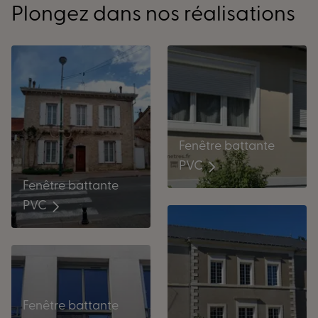
Plongez dans nos réalisations
Fenêtre battante
PVC
Fenêtre battante
PVC
Fenêtre battante