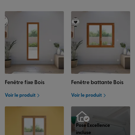
Fenêtre fixe Bois
Fenêtre battante Bois
Voir le produit
Voir le produit
Pose Excellence
incluse