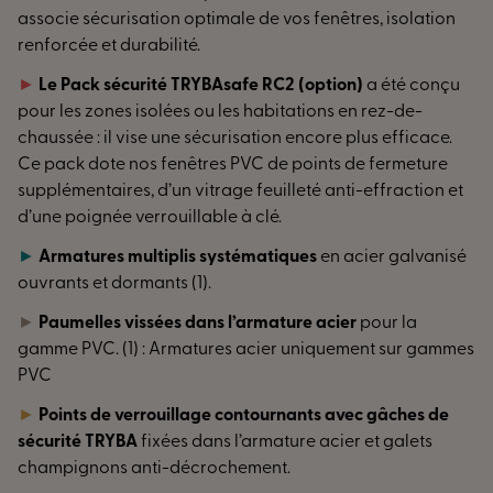
associe sécurisation optimale de vos fenêtres, isolation
renforcée et durabilité.
►
Le Pack sécurité TRYBAsafe RC2 (option)
a été conçu
pour les zones isolées ou les habitations en rez-de-
chaussée : il vise une sécurisation encore plus efficace.
Ce pack dote nos fenêtres PVC de points de fermeture
supplémentaires, d’un vitrage feuilleté anti-effraction et
d’une poignée verrouillable à clé.
►
Armatures multiplis systématiques
en acier galvanisé
ouvrants et dormants (1).
►
Paumelles vissées dans l’armature acier
pour la
gamme PVC. (1) : Armatures acier uniquement sur gammes
PVC
►
Points de verrouillage contournants avec gâches de
sécurité TRYBA
fixées dans l’armature acier et galets
champignons anti-décrochement.