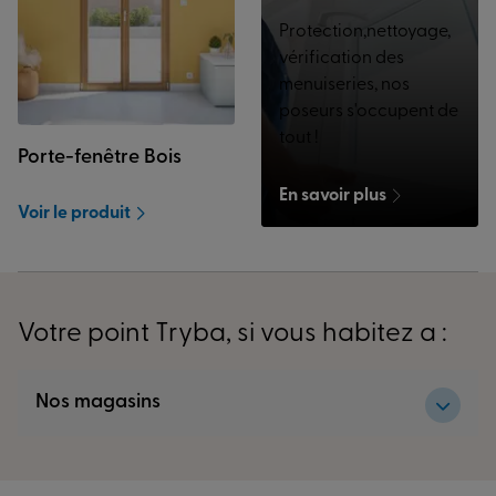
Protection,nettoyage,
vérification des
menuiseries, nos
poseurs s'occupent de
tout !
Porte-fenêtre Bois
En savoir plus
Voir le produit
Votre point Tryba, si vous habitez a :
Nos magasins