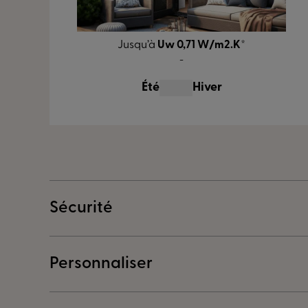
Jusqu’à
Uw 0,71 W/m2.K
*
-
Été
Hiver
Sécurité
Personnaliser
Assurez votre