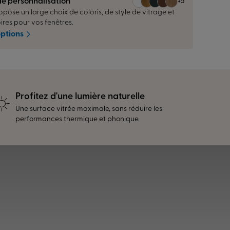
de personnalisation
+5
pose un large choix de coloris, de style de vitrage et
ires pour vos fenêtres.
options
Profitez d'une lumière naturelle
Une surface vitrée maximale, sans réduire les
performances thermique et phonique.