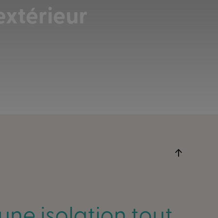
extérieur
une isolation tout