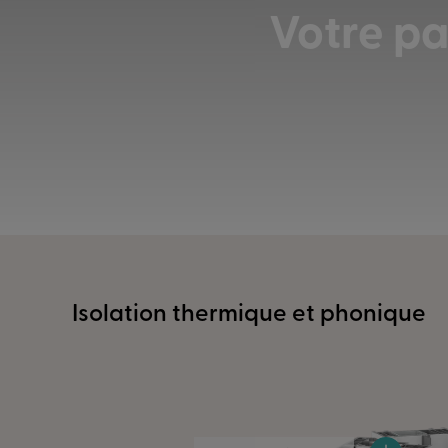
Votre pa
Isolation thermique et phonique