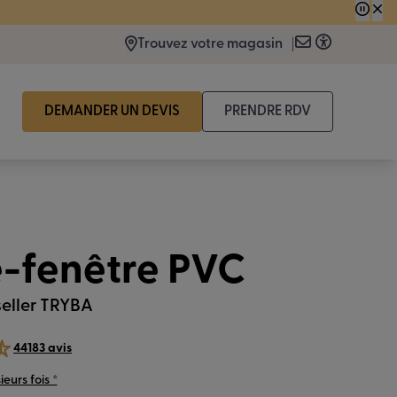
 consécutive.
Trouvez votre magasin
DEMANDER UN DEVIS
PRENDRE RDV
e-fenêtre PVC
seller TRYBA
44183 avis
eurs fois *