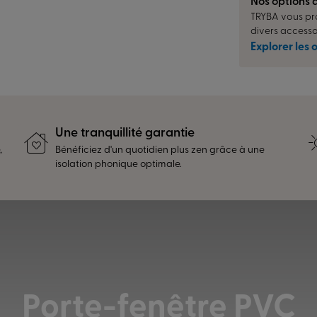
Nos options 
TRYBA vous pro
divers accesso
Explorer les 
Une tranquillité garantie
,
Bénéficiez d'un quotidien plus zen grâce à une
isolation phonique optimale.
Porte-fenêtre PVC