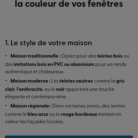
la couleur de vos fenêtres
1. Le style de votre maison
Maison traditionnelle :
Optez pour des
teintes bois
ou
des
imitations bois en PVC ou aluminium
pour un rendu
authentique et chaleureux.
Maison moderne :
Les
teintes neutres
comme le
gris
clair
,
l’anthracite
, ou le
noir
apportent une touche
élégante et contemporaine.
Maison régionale :
Dans certaines zones, des teintes
comme le
bleu azur
ou le
rouge bordeaux
mettent en
valeur les façades locales.