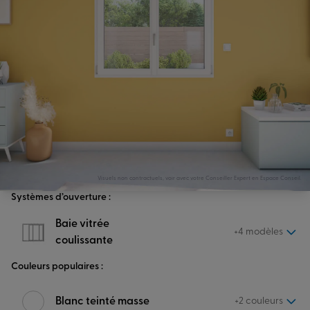
Visuels non contractuels, voir avec votre Conseiller Expert en Espace Conseil.
Systèmes d’ouverture :
Baie vitrée
+4 modèles
coulissante
Couleurs populaires :
Blanc teinté masse
+2 couleurs