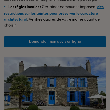
Les règles locales :
Certaines communes imposent
des
restrictions sur les teintes pour préserver le caractère
architectural
. Vérifiez auprès de votre mairie avant de
choisir.
Demander mon devis en ligne