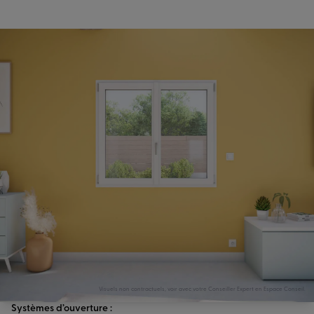
Visuels non contractuels, voir avec votre Conseiller Expert en Espace Conseil.
Systèmes d’ouverture :