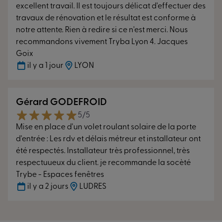
excellent travail. Il est toujours délicat d'effectuer des
travaux de rénovation et le résultat est conforme à
notre attente. Rien à redire si ce n'est merci. Nous
recommandons vivement Tryba Lyon 4. Jacques
Goix
il y a 1 jour
LYON
Gérard GODEFROID
5/5
Mise en place d'un volet roulant solaire de la porte
d'entrée : Les rdv et délais métreur et installateur ont
été respectés. Installateur très professionnel, très
respectuueux du client. je recommande la socèté
Trybe - Espaces fenêtres
il y a 2 jours
LUDRES