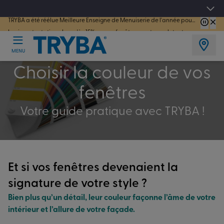
TRYBA a été réélue Meilleure Enseigne de Menuiserie de l'année pour la 7ème année consécutive.
Les jours tentation : Jusqu'à -15% sur vos fenêtres, portes, volets et pergolas jusq
MENU
Choisir la couleur de vos
fenêtres
Votre guide pratique avec TRYBA !
Et si vos fenêtres devenaient la
signature de votre style ?
Bien plus qu’un détail, leur couleur façonne l’âme de votre
intérieur et l’allure de votre façade.