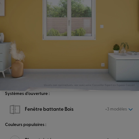
Visuels non contractuels, voir avec votre Conseiller Expert en Espace Conseil.
Systèmes d’ouverture :
Fenêtre battante Bois
+3 modèles
Couleurs populaires :