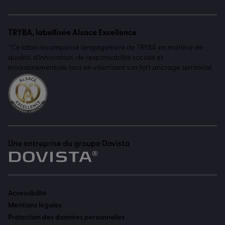
TRYBA, labellisée Alsace Excellence
*Ce label récompense l'engagement de TRYBA en matière de
qualité, d'innovation, de responsabilité sociale et
environnementale, tout en valorisant son fort ancrage territorial.
Une entreprise du groupe Dovista
Accessibilité
Mentions légales
Protection des données personnelles