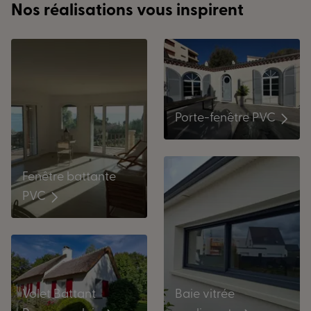
Nos réalisations vous inspirent
Porte-fenêtre PVC
Fenêtre battante
PVC
Baie vitrée
Volet Battant