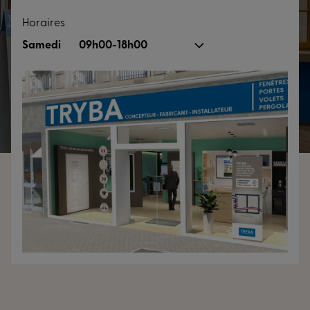
Horaires
Samedi
09h00-18h00