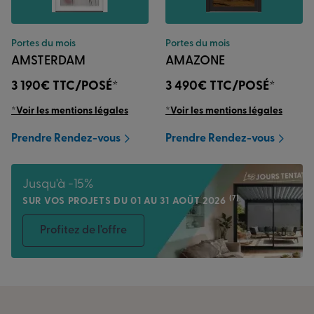
Portes du mois
Portes du mois
AMSTERDAM
AMAZONE
3 190€
TTC/POSÉ*
3 490€
TTC/POSÉ*
*Voir les mentions légales
*Voir les mentions légales
Prendre Rendez-vous
Prendre Rendez-vous
Jusqu'à -15%
(7)
SUR VOS PROJETS DU 01 AU 31 AOÛT 2026
Profitez de l'offre