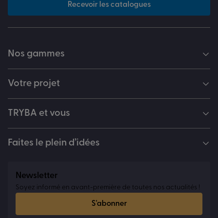
Recevoir les catalogues
Nos gammes
Votre projet
TRYBA et vous
Faites le plein d’idées
Newsletter
Soyez informé en avant-première de toutes nos actualités !
S'abonner