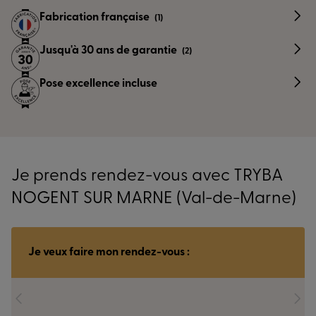
Fabrication française
(1)
Jusqu'à 30 ans de garantie
(2)
Pose excellence incluse
Je prends rendez-vous avec TRYBA
NOGENT SUR MARNE (Val-de-Marne)
Je veux faire mon rendez-vous :