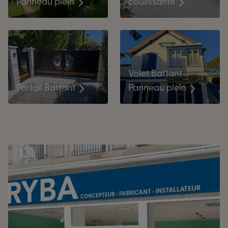
coulissante
Panneau plein
Volet Battant
Portail Battant
Panneau plein