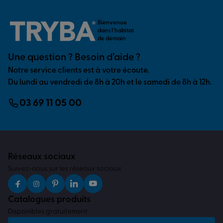
Bienvenue
dans l’habitat
de demain
Une question ? Besoin d’aide ?
Notre service clients est à votre écoute.
Du lundi au vendredi de 8h à 20h et le samedi de 8h à 12h.
03 69 11 05 00
Réseaux sociaux
Suivez-nous sur les réseaux sociaux
Catalogues produits
Disponibles gratuitement