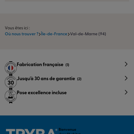
Vous êtes ici :
Où nous trouver ?
Île-de-France
Val-de-Marne (94)
Fabrication française
(1)
Jusqu'à 30 ans de garantie
(2)
Pose excellence incluse
Bienvenue