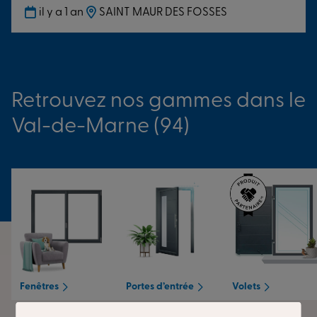
il y a 1 an
SAINT MAUR DES FOSSES
Retrouvez nos gammes dans le
Val-de-Marne (94)
Fenêtres
Portes d’entrée
Volets