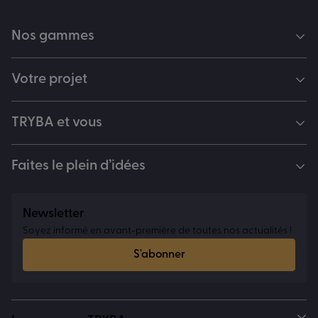
Nos gammes
Votre projet
TRYBA et vous
Faites le plein d’idées
Newsletter
Soyez informé en avant-première de toutes nos actualités !
S'abonner