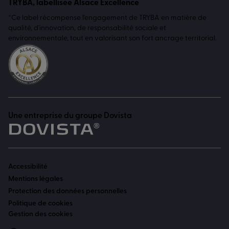
TRYBA, labellisée Alsace Excellence
*Ce label récompense l'engagement de TRYBA en matière de
qualité, d'innovation, de responsabilité sociale et
environnementale, tout en valorisant son fort ancrage territorial.
Une entreprise du groupe Dovista
Accessibilité
Mentions légales
Protection des données personnelles
Politique de cookies
Gestion des cookies