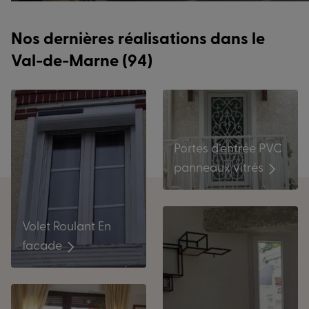
Nos dernières réalisations dans le
Val-de-Marne (94)
Portes d’entrée PVC
panneaux vitrés
Volet Roulant En
facade