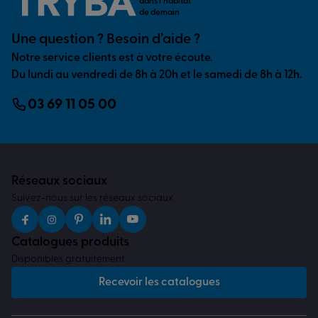
dans l’habitat
de demain
Une question ? Besoin d’aide ?
Notre service clients est à votre écoute.
Du lundi au vendredi de 8h à 20h et le samedi de 8h à 12h.
03 69 11 05 00
Réseaux sociaux
Suivez-nous sur les réseaux sociaux
Catalogues produits
Disponibles gratuitement
Recevoir les catalogues