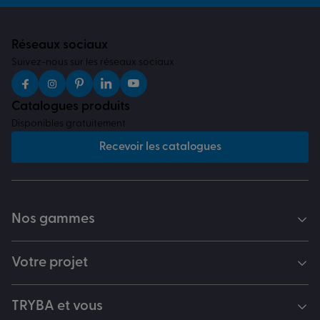
Réseaux sociaux
Suivez-nous sur les réseaux sociaux
Catalogues produits
Disponibles gratuitement
Recevoir les catalogues
Nos gammes
Votre projet
TRYBA et vous