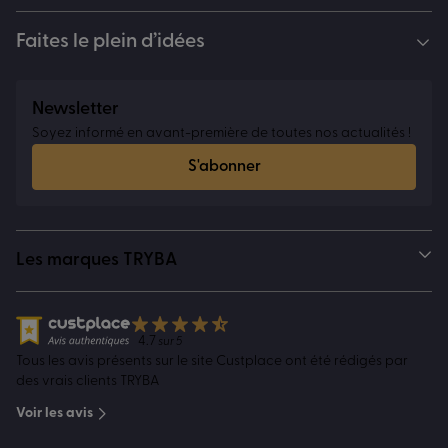
Faites le plein d’idées
Newsletter
Soyez informé en avant-première de toutes nos actualités !
S'abonner
Les marques TRYBA
4.7
sur 5
Tous les avis présents sur le site Custplace ont été rédigés par
des vrais clients TRYBA
Voir les avis