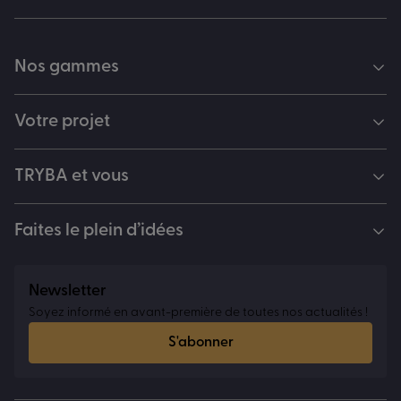
Nos gammes
Votre projet
TRYBA et vous
Faites le plein d’idées
Newsletter
Soyez informé en avant-première de toutes nos actualités !
S'abonner