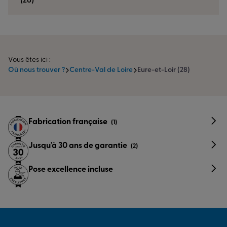
(28)
Vous êtes ici :
Où nous trouver ?
Centre-Val de Loire
Eure-et-Loir (28)
Fabrication française
(1)
Jusqu'à 30 ans de garantie
(2)
Pose excellence incluse