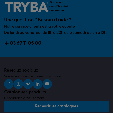
Bienvenue
dans l’habitat
de demain
Une question ? Besoin d’aide ?
Notre service clients est à votre écoute.
Du lundi au vendredi de 8h à 20h et le samedi de 8h à 12h.
03 69 11 05 00
Réseaux sociaux
Suivez-nous sur les réseaux sociaux
Catalogues produits
Disponibles gratuitement
Recevoir les catalogues