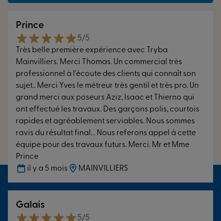
Prince
5/5
Très belle première expérience avec Tryba
Mainvilliers. Merci Thomas. Un commercial très
professionnel à l'écoute des clients qui connaît son
sujet.. Merci Yves le métreur très gentil et très pro. Un
grand merci aux poseurs Aziz, Isaac et Thierno qui
ont effectué les travaux. Des garçons polis, courtois
rapides et agréablement serviables. Nous sommes
ravis du résultat final... Nous referons appel à cette
équipe pour des travaux futurs. Merci. Mr et Mme
Prince
il y a 5 mois
MAINVILLIERS
Galais
5/5