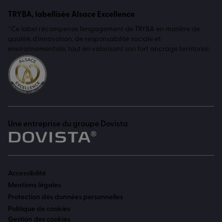
TRYBA, labellisée Alsace Excellence
*Ce label récompense l'engagement de TRYBA en matière de
qualité, d'innovation, de responsabilité sociale et
environnementale, tout en valorisant son fort ancrage territorial.
Une entreprise du groupe Dovista
Accessibilité
Mentions légales
Protection des données personnelles
Politique de cookies
Gestion des cookies