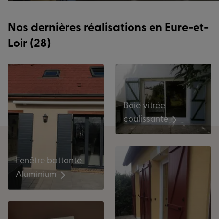
Nos dernières réalisations en Eure-et-
Loir (28)
Baie vitrée
coulissante
Fenêtre battante
Aluminium