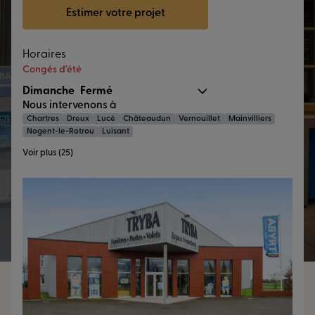
Estimer votre projet
Horaires
Congés d'été
Dimanche
Fermé
Nous intervenons à
Chartres
Dreux
Lucé
Châteaudun
Vernouillet
Mainvilliers
Nogent-le-Rotrou
Luisant
Voir plus (25)