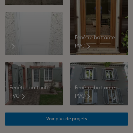
Fenêtre battante
PVC
Fenêtre battante
Fenêtre battante
PVC
PVC
Voir plus de projets