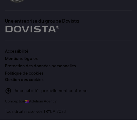
Une entreprise du groupe Dovista
Accessibilité
Mentions légales
Protection des données personnelles
Politique de cookies
Gestion des cookies
Accessibilité : partiellement conforme
Conception
Adeliom Agency
Tous droits réservés TRYBA 2023