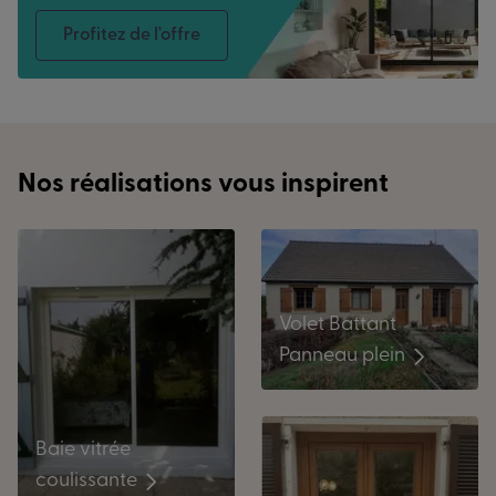
Profitez de l'offre
Nos réalisations vous inspirent
Volet Battant
Panneau plein
Baie vitrée
coulissante