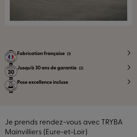
Fabrication française
(1)
Jusqu'à 30 ans de garantie
(2)
Pose excellence incluse
Je prends rendez-vous avec TRYBA
Mainvilliers (Eure-et-Loir)