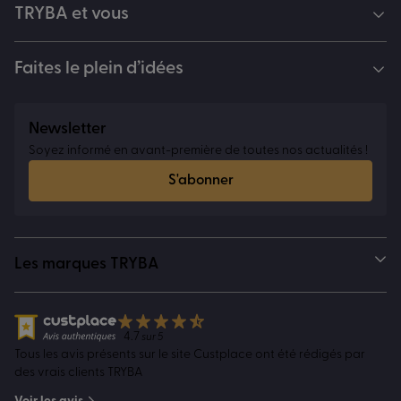
TRYBA et vous
Faites le plein d’idées
Newsletter
Soyez informé en avant-première de toutes nos actualités !
S'abonner
Les marques TRYBA
4.7
sur 5
Tous les avis présents sur le site Custplace ont été rédigés par
des vrais clients TRYBA