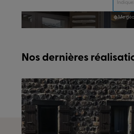
Me géo
Nos dernières réalisat