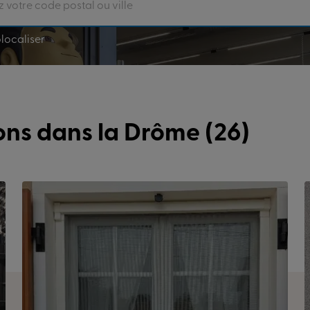
localiser
ions dans la Drôme (26)