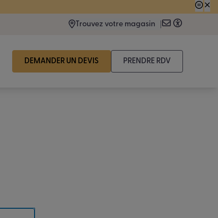
 consécutive.
Trouvez votre magasin
DEMANDER UN DEVIS
PRENDRE RDV
eil le
Drôme