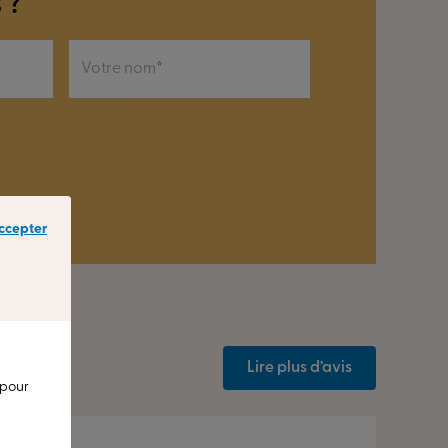
 ?
Votre nom
ccepter
Lire plus d’avis
 pour