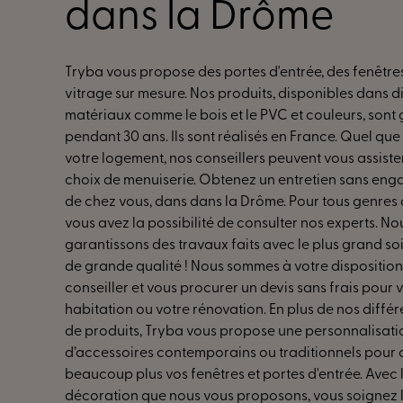
dans la Drôme
Tryba vous propose des portes d'entrée, des fenêtres
vitrage sur mesure. Nos produits, disponibles dans d
matériaux comme le bois et le PVC et couleurs, sont 
pendant 30 ans. Ils sont réalisés en France. Quel que s
votre logement, nos conseillers peuvent vous assiste
choix de menuiserie. Obtenez un entretien sans en
de chez vous, dans dans la Drôme. Pour tous genres 
vous avez la possibilité de consulter nos experts. No
garantissons des travaux faits avec le plus grand so
de grande qualité ! Nous sommes à votre dispositio
conseiller et vous procurer un devis sans frais pour
habitation ou votre rénovation. En plus de nos diff
de produits, Tryba vous propose une personnalisatio
d’accessoires contemporains ou traditionnels pour 
beaucoup plus vos fenêtres et portes d'entrée. Avec 
décoration que nous vous proposons, vous soignez 