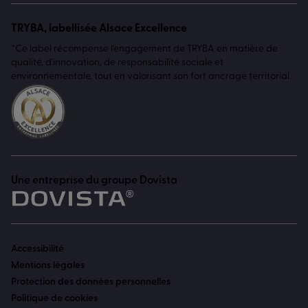
TRYBA, labellisée Alsace Excellence
*Ce label récompense l'engagement de TRYBA en matière de
qualité, d'innovation, de responsabilité sociale et
environnementale, tout en valorisant son fort ancrage territorial.
Une entreprise du groupe Dovista
Accessibilité
Mentions légales
Protection des données personnelles
Politique de cookies