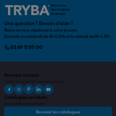
Bienvenue
dans l’habitat
de demain
Une question ? Besoin d’aide ?
Notre service clients est à votre écoute.
Du lundi au vendredi de 8h à 20h et le samedi de 8h à 12h.
03 69 11 05 00
Réseaux sociaux
Suivez-nous sur les réseaux sociaux
Catalogues produits
Disponibles gratuitement
Recevoir les catalogues