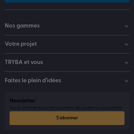
Nos gammes
Votre projet
TRYBA et vous
Faites le plein d’idées
Newsletter
Soyez informé en avant-première de toutes nos actualités !
S'abonner