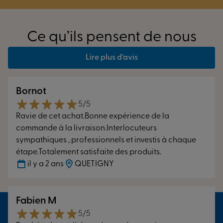
Ce qu’ils pensent de nous
Lire plus d’avis
Bornot
5/5
Ravie de cet achat.Bonne expérience de la
commande à la livraison.Interlocuteurs
sympathiques , professionnels et investis à chaque
étape.Totalement satisfaite des produits.
il y a 2 ans
QUETIGNY
Fabien M
5/5