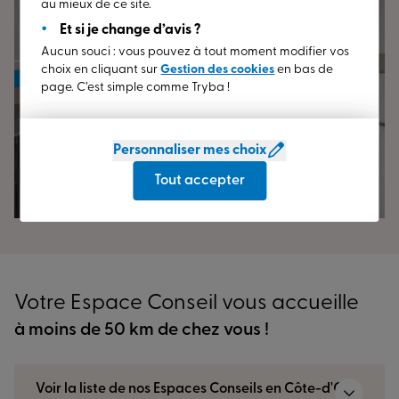
au mieux de ce site.
Et si je change d’avis ?
Aucun souci : vous pouvez à tout moment modifier vos
choix en cliquant sur
Gestion des cookies
en bas de
page. C’est simple comme Tryba !
Personnaliser mes choix
Tout accepter
Votre Espace Conseil vous accueille
à moins de 50 km de chez vous !
Voir la liste de nos Espaces Conseils en Côte-d'Or