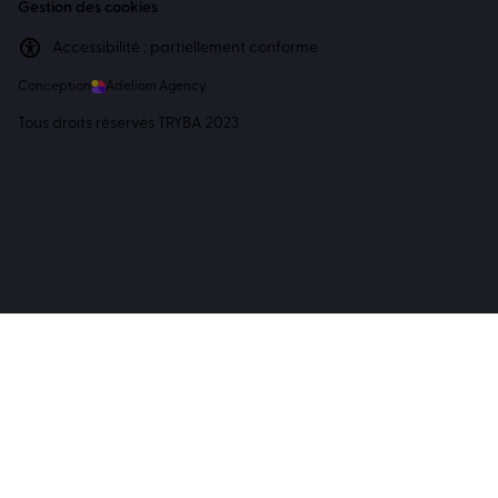
Gestion des cookies
Accessibilité : partiellement conforme
Conception
Adeliom Agency
Tous droits réservés TRYBA 2023