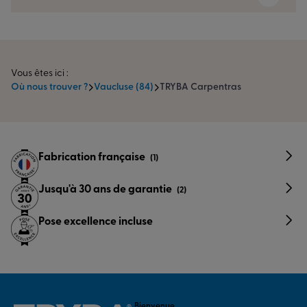
Vous êtes ici :
Où nous trouver ?
Vaucluse (84)
TRYBA Carpentras
Fabrication française
(1)
Jusqu'à 30 ans de garantie
(2)
Pose excellence incluse
Bienvenue