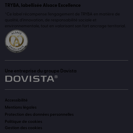
TRYBA, labellisée Alsace Excellence
*Ce label récompense l'engagement de TRYBA en matière de
qualité, d'innovation, de responsabilité sociale et
environnementale, tout en valorisant son fort ancrage territorial.
Une entreprise du groupe Dovista
Accessibilité
Mentions légales
Protection des données personnelles
Politique de cookies
Gestion des cookies