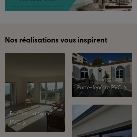
Nos réalisations vous inspirent
Porte-fenêtre PVC
Fenêtre battante
PVC