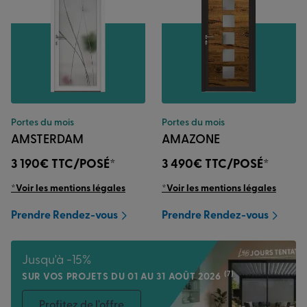
Portes du mois
Portes du mois
AMSTERDAM
AMAZONE
3 190€
TTC/POSÉ*
3 490€
TTC/POSÉ*
*Voir les mentions légales
*Voir les mentions légales
Prendre Rendez-vous
Prendre Rendez-vous
Jusqu'à -15%
(7)
SUR VOS PROJETS DU 01 AU 31 AOÛT 2026
Profitez de l'offre