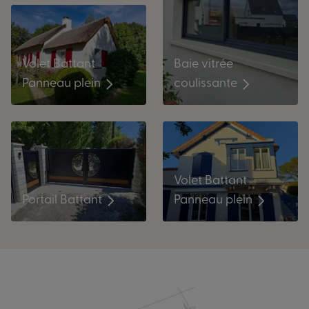
Baie vitrée
Volet Battant
coulissante
Panneau plein
Volet Battant
Portail Battant
Panneau plein