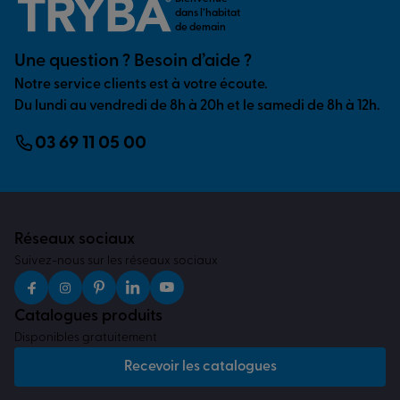
dans l’habitat
de demain
Une question ? Besoin d’aide ?
Notre service clients est à votre écoute.
Du lundi au vendredi de 8h à 20h et le samedi de 8h à 12h.
03 69 11 05 00
Réseaux sociaux
Suivez-nous sur les réseaux sociaux
Catalogues produits
Disponibles gratuitement
Recevoir les catalogues