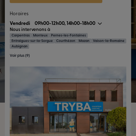
Horaires
Vendredi
09h00-12h00, 14h00-18h00
Nous intervenons à
Carpentras
Monteux
Pernes-les-Fontaines
Entraigues-sur-la-Sorgue
Courthézon
Mazan
Vaison-la-Romaine
Aubignan
Voir plus (9)