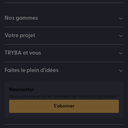
Nos gammes
Votre projet
TRYBA et vous
Faites le plein d’idées
Newsletter
Soyez informé en avant-première de toutes nos actualités !
S'abonner