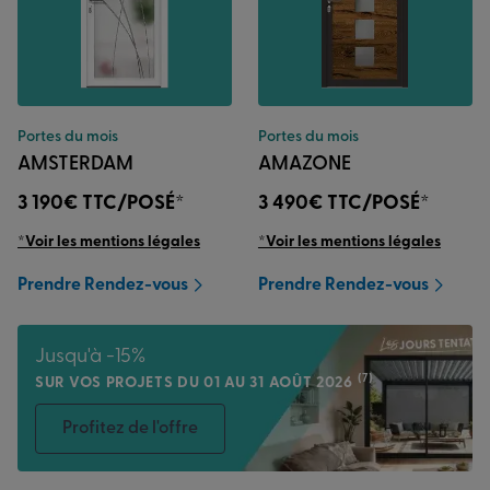
Portes du mois
Portes du mois
AMSTERDAM
AMAZONE
3 190€
TTC/POSÉ*
3 490€
TTC/POSÉ*
*Voir les mentions légales
*Voir les mentions légales
Prendre Rendez-vous
Prendre Rendez-vous
Jusqu'à -15%
(7)
SUR VOS PROJETS DU 01 AU 31 AOÛT 2026
Profitez de l'offre