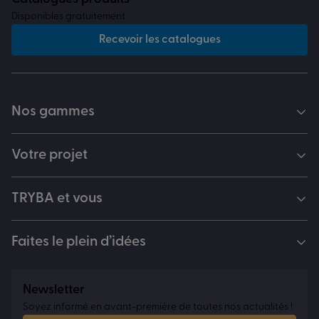
Disponibles gratuitement
Recevoir les catalogues
Nos gammes
Votre projet
TRYBA et vous
Faites le plein d’idées
Newsletter
Soyez informé en avant-première de toutes nos actualités !