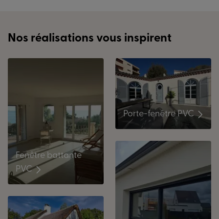
Nos réalisations vous inspirent
Porte-fenêtre PVC
Fenêtre battante
PVC