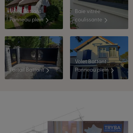
Baie vitrée
Volet Battant
coulissante
Panneau plein
Volet Battant
Portail Battant
Panneau plein