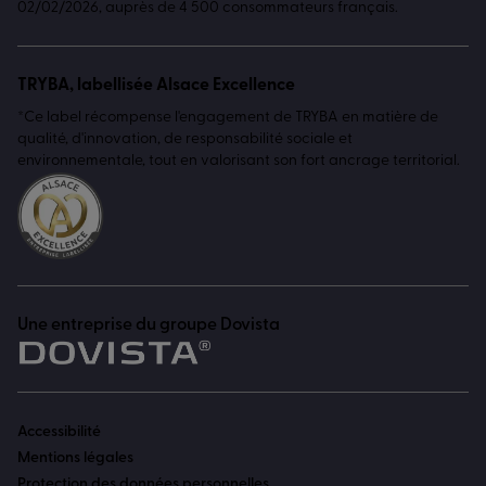
02/02/2026, auprès de 4 500 consommateurs français.
TRYBA, labellisée Alsace Excellence
*Ce label récompense l'engagement de TRYBA en matière de
qualité, d'innovation, de responsabilité sociale et
environnementale, tout en valorisant son fort ancrage territorial.
Une entreprise du groupe Dovista
Accessibilité
Mentions légales
Protection des données personnelles