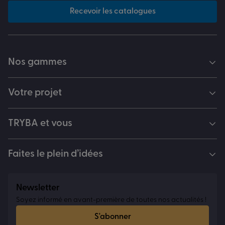
Recevoir les catalogues
Nos gammes
Votre projet
TRYBA et vous
Faites le plein d’idées
Newsletter
Soyez informé en avant-première de toutes nos actualités !
S'abonner