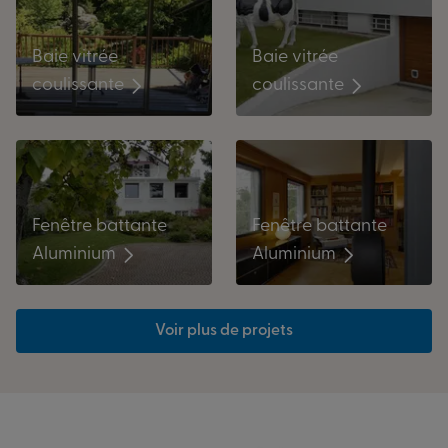
Baie vitrée
Baie vitrée
coulissante
coulissante
Fenêtre battante
Fenêtre battante
Aluminium
Aluminium
Voir plus de projets