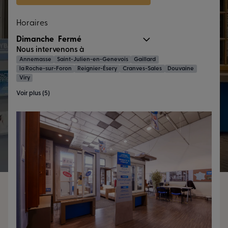
Horaires
Dimanche
Fermé
Nous intervenons à
Annemasse
Saint-Julien-en-Genevois
Gaillard
la Roche-sur-Foron
Reignier-Ésery
Cranves-Sales
Douvaine
Viry
Voir plus (5)