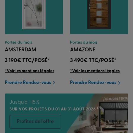
Portes du mois
Portes du mois
AMSTERDAM
AMAZONE
3 190€
TTC/POSÉ*
3 490€
TTC/POSÉ*
*Voir les mentions légales
*Voir les mentions légales
Prendre Rendez-vous
Prendre Rendez-vous
Jusqu'à -15%
(7)
SUR VOS PROJETS DU 01 AU 31 AOÛT 2026
Profitez de l'offre