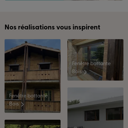
Nos réalisations vous inspirent
Fenêtre battante
Bois
Fenêtre battante
Bois