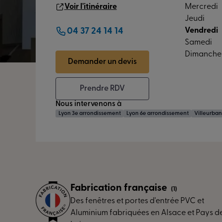
Voir l'itinéraire
Mercredi
Jeudi
04 37 24 14 14
Vendredi
Samedi
Dimanche
Demander un devis
Prendre RDV
Nous intervenons à
Lyon 3e arrondissement
Lyon 6e arrondissement
Villeurba
Fabrication française
(1)
Des fenêtres et portes d'entrée PVC et
Aluminium fabriquées en Alsace et Pays de