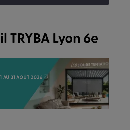
il TRYBA Lyon 6e
(7)
1 AU 31 AOÛT 2026