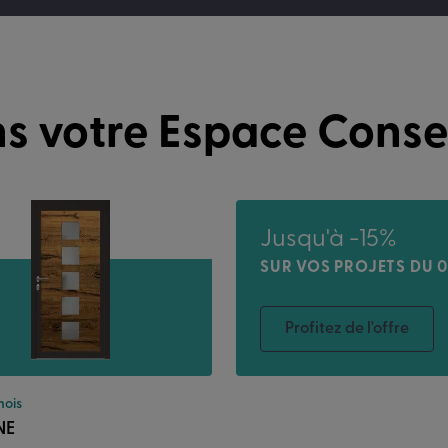
s votre Espace Conse
Jusqu'à -15%
SUR VOS PROJETS DU 0
Profitez de l'offre
mois
NE