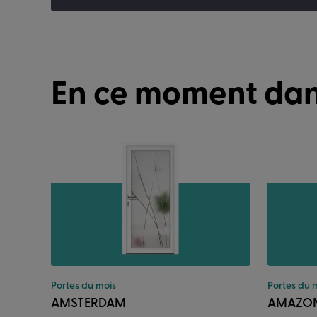
En ce moment dan
Portes du mois
Portes du 
AMSTERDAM
AMAZO