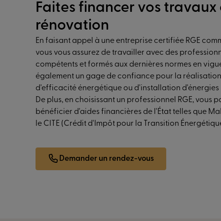
Faites financer vos travaux
rénovation
En faisant appel à une entreprise certifiée RGE comm
vous vous assurez de travailler avec des profession
compétents et formés aux dernières normes en vigue
également un gage de confiance pour la réalisation
d'efficacité énergétique ou d'installation d'énergies
De plus, en choisissant un professionnel RGE, vous p
bénéficier d'aides financières de l'État telles que 
le CITE (Crédit d'Impôt pour la Transition Énergétiqu
Demander un rendez-vous