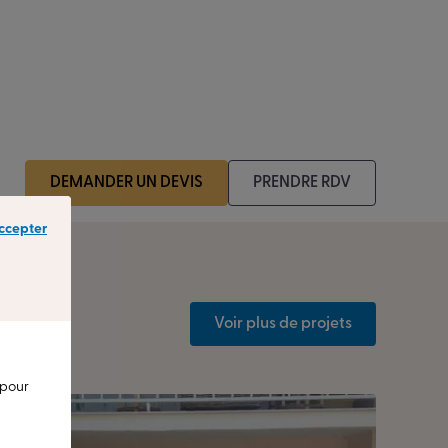
DEMANDER UN DEVIS
PRENDRE RDV
ccepter
Voir plus de projets
 pour