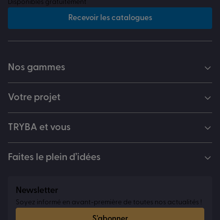
Disponibles gratuitement
Recevoir les catalogues
Nos gammes
Votre projet
TRYBA et vous
Faites le plein d’idées
Newsletter
Soyez informé en avant-première de toutes nos actualités !
S'abonner