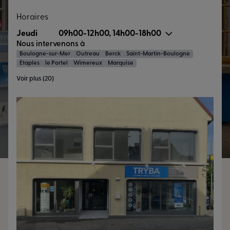
Horaires
Jeudi
09h00-12h00, 14h00-18h00
Nous intervenons à
Boulogne-sur-Mer
Outreau
Berck
Saint-Martin-Boulogne
Étaples
le Portel
Wimereux
Marquise
Voir plus (20)