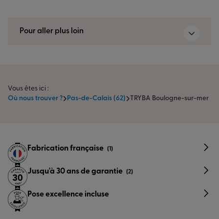
Pour aller plus loin
Vous êtes ici :
Où nous trouver ?
Pas-de-Calais (62)
TRYBA Boulogne-sur-mer
Fabrication française
(1)
Jusqu'à 30 ans de garantie
(2)
Pose excellence incluse