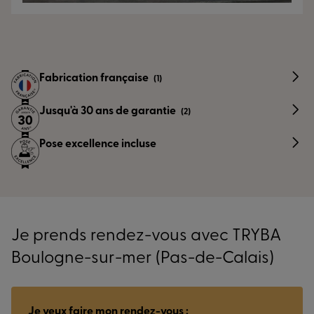
Fabrication française
(1)
Jusqu'à 30 ans de garantie
(2)
Pose excellence incluse
Je prends rendez-vous avec TRYBA
Boulogne-sur-mer (Pas-de-Calais)
Je veux faire mon rendez-vous :