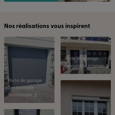
Nos réalisations vous inspirent
Porte de garage
Enroulable à lames
Porte de garage
Sectionnelle
Horizontale