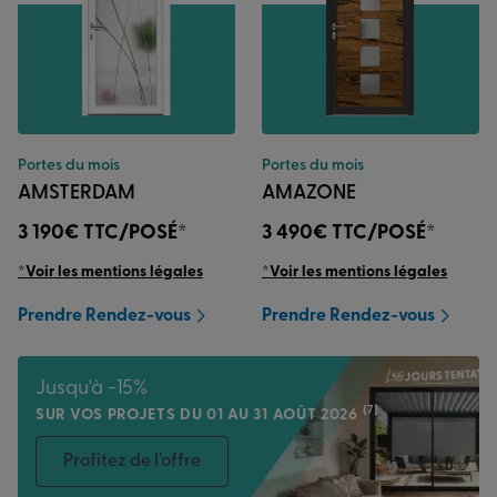
Portes du mois
Portes du mois
AMSTERDAM
AMAZONE
3 190€
TTC/POSÉ*
3 490€
TTC/POSÉ*
*Voir les mentions légales
*Voir les mentions légales
Prendre Rendez-vous
Prendre Rendez-vous
Jusqu'à -15%
(7)
SUR VOS PROJETS DU 01 AU 31 AOÛT 2026
Profitez de l'offre