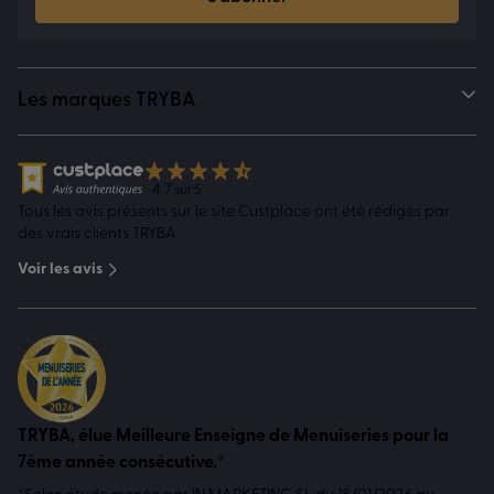
Les marques TRYBA
4.7
sur 5
Tous les avis présents sur le site Custplace ont été rédigés par
des vrais clients TRYBA
Voir les avis
TRYBA, élue Meilleure Enseigne de Menuiseries pour la
7ème année consécutive.*