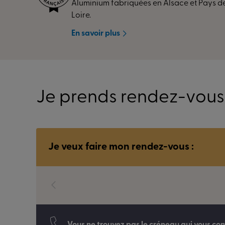
Aluminium fabriquées en Alsace et Pays de
Loire.
En savoir plus
Je prends rendez-vous
Je veux faire mon rendez-vous :