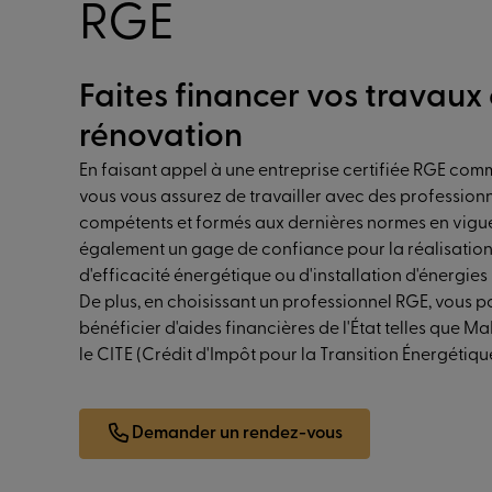
RGE
Faites financer vos travaux
rénovation
En faisant appel à une entreprise certifiée RGE comm
vous vous assurez de travailler avec des profession
compétents et formés aux dernières normes en vigue
également un gage de confiance pour la réalisation
d'efficacité énergétique ou d'installation d'énergies
De plus, en choisissant un professionnel RGE, vous p
bénéficier d'aides financières de l'État telles que 
le CITE (Crédit d'Impôt pour la Transition Énergétiqu
Demander un rendez-vous