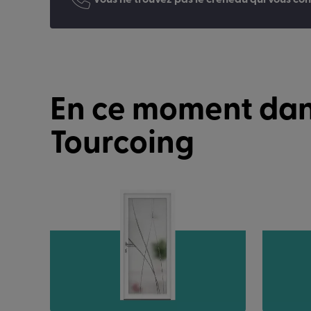
Vous ne trouvez pas le créneau qui vous con
En ce moment dan
Tourcoing