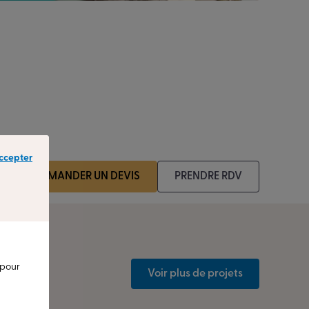
ccepter
DEMANDER UN DEVIS
PRENDRE RDV
 pour
Voir plus de projets