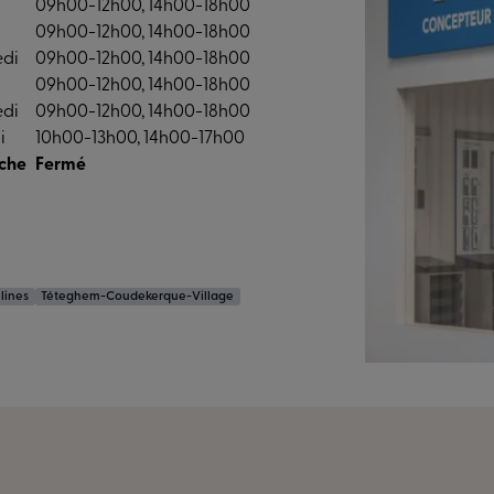
09h00-12h00, 14h00-18h00
09h00-12h00, 14h00-18h00
edi
09h00-12h00, 14h00-18h00
09h00-12h00, 14h00-18h00
edi
09h00-12h00, 14h00-18h00
i
10h00-13h00, 14h00-17h00
che
Fermé
lines
Téteghem-Coudekerque-Village