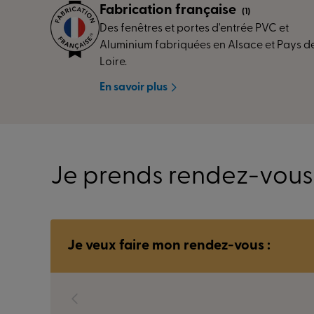
Fabrication française
(1)
Des fenêtres et portes d'entrée PVC et
Aluminium fabriquées en Alsace et Pays de
Loire.
En savoir plus
Je prends rendez-vou
Je veux faire mon rendez-vous :