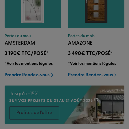
Portes du mois
Portes du mois
AMSTERDAM
AMAZONE
3 190€
TTC/POSÉ*
3 490€
TTC/POSÉ*
*Voir les mentions légales
*Voir les mentions légales
Prendre Rendez-vous
Prendre Rendez-vous
Jusqu'à -15%
(7)
SUR VOS PROJETS DU 01 AU 31 AOÛT 2026
Profitez de l'offre