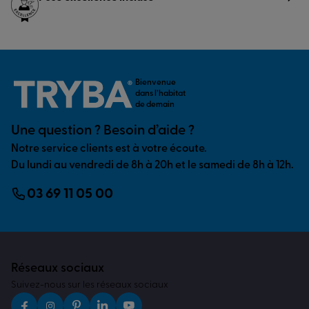
Bienvenue
dans l’habitat
de demain
Une question ? Besoin d’aide ?
Notre service clients est à votre écoute.
Du lundi au vendredi de 8h à 20h et le samedi de 8h à 12h.
03 69 11 05 00
Réseaux sociaux
Suivez-nous sur les réseaux sociaux