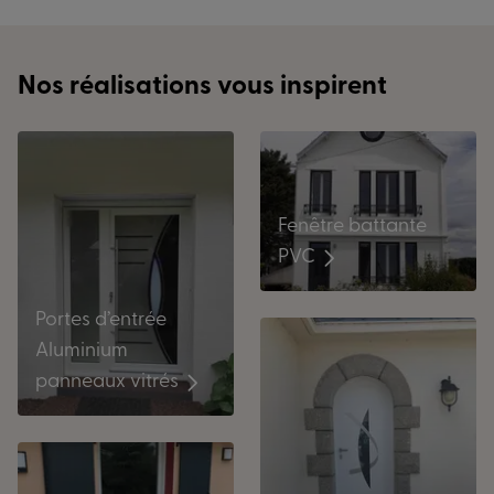
Nos réalisations vous inspirent
Fenêtre battante
PVC
Portes d’entrée
Aluminium
panneaux vitrés