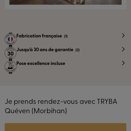
Fabrication française
(1)
Jusqu'à 30 ans de garantie
(2)
Pose excellence incluse
Je prends rendez-vous avec TRYBA
Quéven (Morbihan)