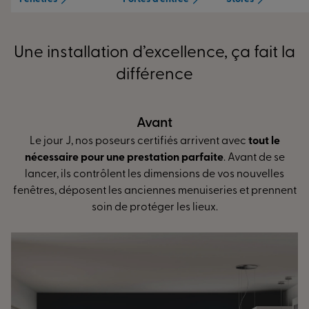
Une installation d’excellence, ça fait la
différence
Avant
 J, nos poseurs certifiés arrivent avec
tout le
L’install
re pour une prestation parfaite
. Avant de se
réglage des 
ils contrôlent les dimensions de vos nouvelles
mesure vou
déposent les anciennes menuiseries et prennent
une isolat
soin de protéger les lieux.