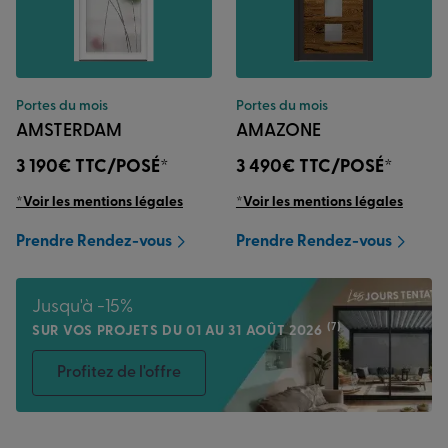
Portes du mois
Portes du mois
AMSTERDAM
AMAZONE
3 190€
TTC/POSÉ*
3 490€
TTC/POSÉ*
*Voir les mentions légales
*Voir les mentions légales
Prendre Rendez-vous
Prendre Rendez-vous
Jusqu'à -15%
(7)
SUR VOS PROJETS DU 01 AU 31 AOÛT 2026
Profitez de l'offre