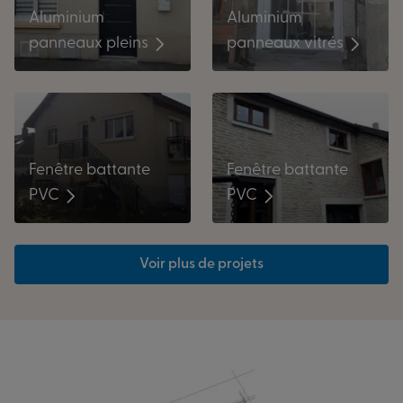
Aluminium
Aluminium
panneaux vitrés
panneaux pleins
Fenêtre battante
Fenêtre battante
PVC
PVC
Voir plus de projets