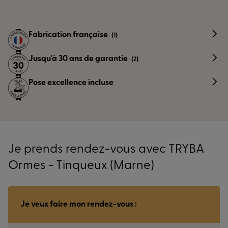
Fabrication française
(1)
Jusqu'à 30 ans de garantie
(2)
Pose excellence incluse
Je prends rendez-vous avec TRYBA
Ormes - Tinqueux (Marne)
Je veux faire mon rendez-vous :