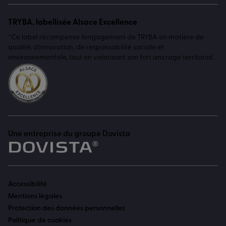
TRYBA, labellisée Alsace Excellence
*Ce label récompense l'engagement de TRYBA en matière de
qualité, d'innovation, de responsabilité sociale et
environnementale, tout en valorisant son fort ancrage territorial.
Une entreprise du groupe Dovista
Accessibilité
Mentions légales
Protection des données personnelles
Politique de cookies