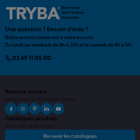
Bienvenue
dans l’habitat
de demain
Une question ? Besoin d’aide ?
Notre service clients est à votre écoute.
Du lundi au vendredi de 8h à 20h et le samedi de 8h à 12h.
03 69 11 05 00
Réseaux sociaux
Suivez-nous sur les réseaux sociaux
Catalogues produits
Disponibles gratuitement
Recevoir les catalogues