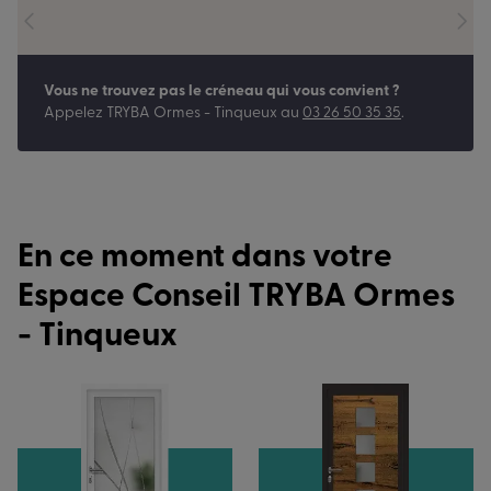
Vous ne trouvez pas le créneau qui vous convient ?
Appelez
TRYBA Ormes - Tinqueux
au
03 26 50 35 35
.
En ce moment dans votre
Espace Conseil TRYBA Ormes
- Tinqueux