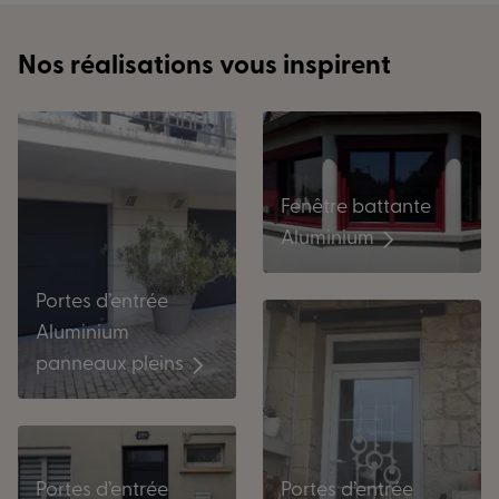
Nos réalisations vous inspirent
Fenêtre battante
Aluminium
Portes d’entrée
Aluminium
panneaux pleins
Portes d’entrée
Portes d’entrée