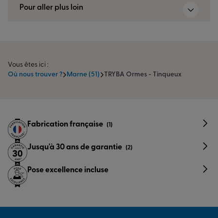
Pour aller plus loin
Vous êtes ici :
Où nous trouver ?
Marne (51)
TRYBA Ormes - Tinqueux
Fabrication française
(1)
Jusqu'à 30 ans de garantie
(2)
Pose excellence incluse