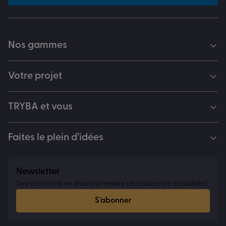
Nos gammes
Votre projet
TRYBA et vous
Faites le plein d’idées
Newsletter
Soyez informé en avant-première de toutes nos actualités !
S'abonner