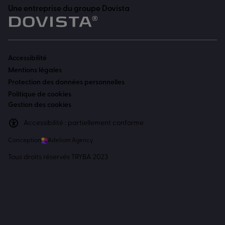
Une entreprise du groupe Dovista
Accessibilité
Mentions légales
Protection des données personnelles
Politique de cookies
Gestion des cookies
Accessibilité : partiellement conforme
Conception
Adeliom Agency
Tous droits réservés TRYBA 2023