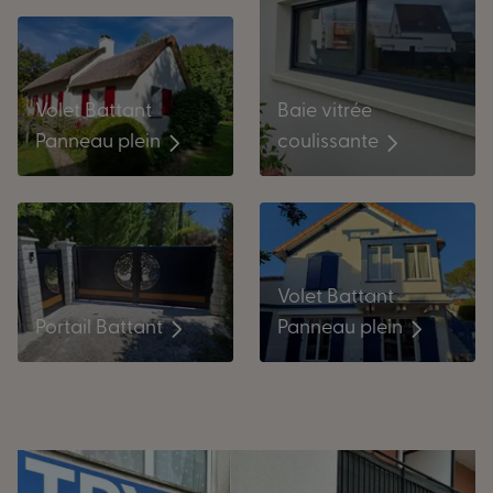
Baie vitrée
Volet Battant
coulissante
Panneau plein
Volet Battant
Portail Battant
Panneau plein