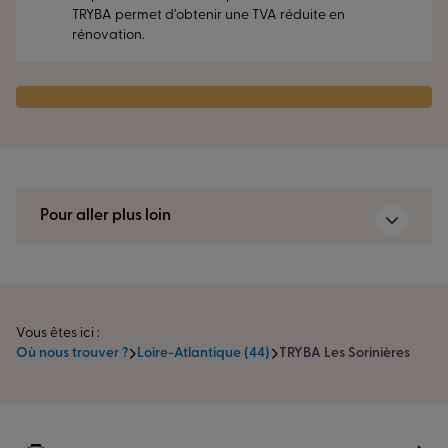
TRYBA permet d’obtenir une TVA réduite en
menuiseries sur mesure, pensées pour durer.
rénovation.
Pour aller plus loin
Vous êtes ici :
Où nous trouver ?
Loire-Atlantique (44)
TRYBA Les Sorinières