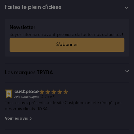
Faites le plein d’idées
Newsletter
Soyez informé en avant-première de toutes nos actualités !
S'abonner
Les marques TRYBA
4.7
sur 5
Tous les avis présents sur le site Custplace ont été rédigés par
des vrais clients TRYBA
Voir les avis