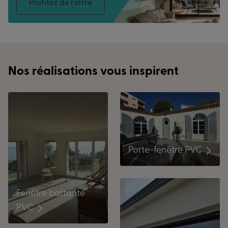
Profitez de l'offre
Nos réalisations vous inspirent
Porte-fenêtre PVC
Fenêtre battante
PVC