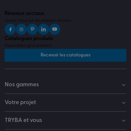
Réseaux sociaux
Suivez-nous sur les réseaux sociaux
Catalogues produits
Disponibles gratuitement
Recevoir les catalogues
Nos gammes
Votre projet
TRYBA et vous