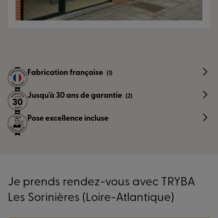
Fabrication française
(1)
Jusqu'à 30 ans de garantie
(2)
Pose excellence incluse
Je prends rendez-vous avec TRYBA
Les Sorinières (Loire-Atlantique)