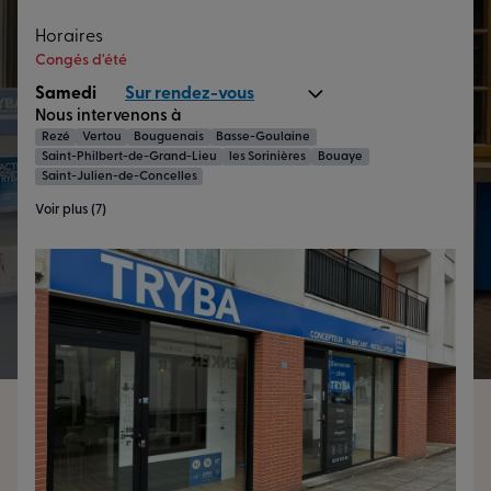
Horaires
Congés d'été
Samedi
Sur rendez-vous
Nous intervenons à
Rezé
Vertou
Bouguenais
Basse-Goulaine
Saint-Philbert-de-Grand-Lieu
les Sorinières
Bouaye
Saint-Julien-de-Concelles
Voir plus (7)