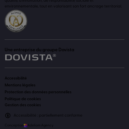
qualité, d'innovation, de responsabilité sociale et
environnementale, tout en valorisant son fort ancrage territorial.
Une entreprise du groupe Dovista
Accessibilité
Mentions légales
Protection des données personnelles
Politique de cookies
Gestion des cookies
Accessibilité : partiellement conforme
Conception
Adeliom Agency