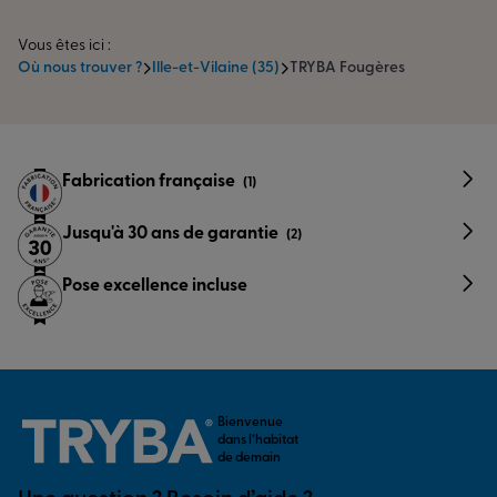
Vous êtes ici :
Où nous trouver ?
Ille-et-Vilaine (35)
TRYBA Fougères
Fabrication française
(1)
Jusqu'à 30 ans de garantie
(2)
Pose excellence incluse
Bienvenue
dans l’habitat
de demain