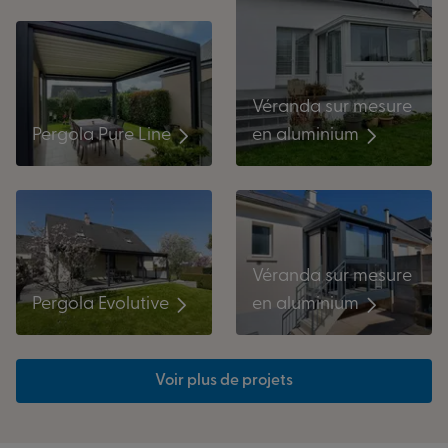
Véranda sur mesure
en aluminium
Pergola Pure Line
Véranda sur mesure
Pergola Evolutive
en aluminium
Voir plus de projets