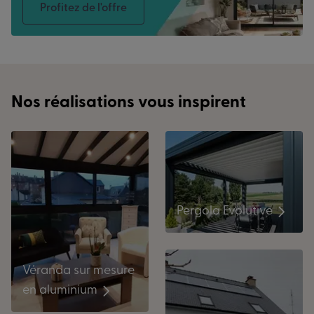
Profitez de l'offre
Nos réalisations vous inspirent
Pergola Evolutive
Véranda sur mesure
en aluminium