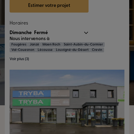
Estimer votre projet
Horaires
Dimanche
Fermé
Nous intervenons à
Fougères
Janzé
Maen Roch
Saint-Aubin-du-Cormier
Val-Couesnon
Lécousse
Louvigné-du-Désert
Crevin
Voir plus (3)