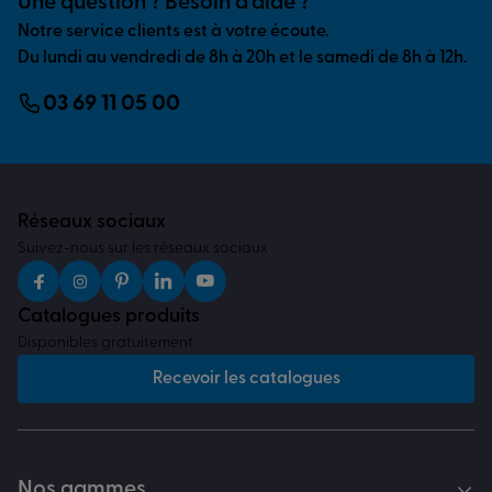
Une question ? Besoin d’aide ?
Notre service clients est à votre écoute.
Du lundi au vendredi de 8h à 20h et le samedi de 8h à 12h.
03 69 11 05 00
Réseaux sociaux
Suivez-nous sur les réseaux sociaux
Catalogues produits
Disponibles gratuitement
Recevoir les catalogues
Nos gammes