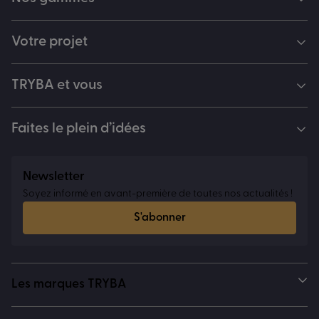
Votre projet
TRYBA et vous
Faites le plein d’idées
Newsletter
Soyez informé en avant-première de toutes nos actualités !
S'abonner
Les marques TRYBA