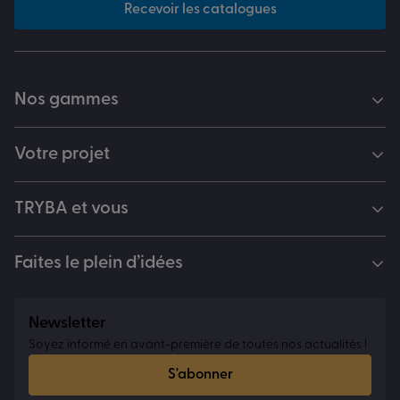
Recevoir les catalogues
Nos gammes
Votre projet
TRYBA et vous
Faites le plein d’idées
Newsletter
Soyez informé en avant-première de toutes nos actualités !
S'abonner