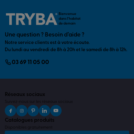
Bienvenue
dans l’habitat
de demain
Une question ? Besoin d’aide ?
Notre service clients est à votre écoute.
Du lundi au vendredi de 8h à 20h et le samedi de 8h à 12h.
03 69 11 05 00
Réseaux sociaux
Suivez-nous sur les réseaux sociaux
Catalogues produits
Disponibles gratuitement