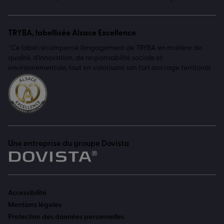
TRYBA, labellisée Alsace Excellence
*Ce label récompense l'engagement de TRYBA en matière de
qualité, d'innovation, de responsabilité sociale et
environnementale, tout en valorisant son fort ancrage territorial.
Une entreprise du groupe Dovista
Accessibilité
Mentions légales
Protection des données personnelles