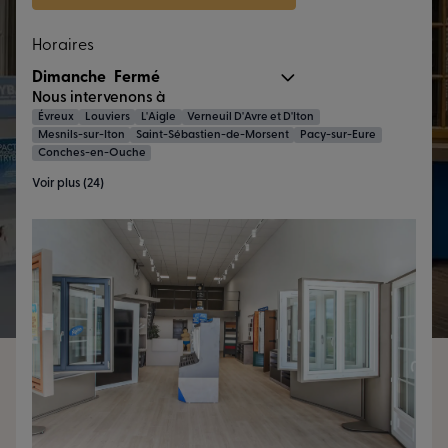
Horaires
Dimanche
Fermé
Nous intervenons à
Évreux
Louviers
L'Aigle
Verneuil D'Avre et D'Iton
Mesnils-sur-Iton
Saint-Sébastien-de-Morsent
Pacy-sur-Eure
Conches-en-Ouche
Voir plus (24)