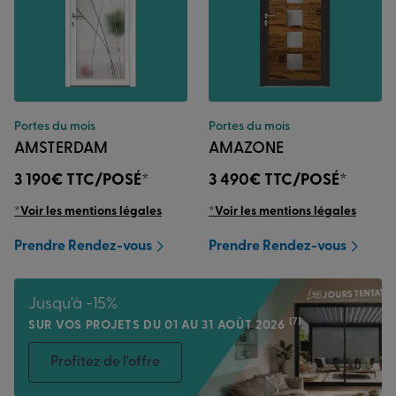
Portes du mois
Portes du mois
AMSTERDAM
AMAZONE
3 190€
TTC/POSÉ*
3 490€
TTC/POSÉ*
*Voir les mentions légales
*Voir les mentions légales
Prendre Rendez-vous
Prendre Rendez-vous
Jusqu'à -15%
(7)
SUR VOS PROJETS DU 01 AU 31 AOÛT 2026
Profitez de l'offre