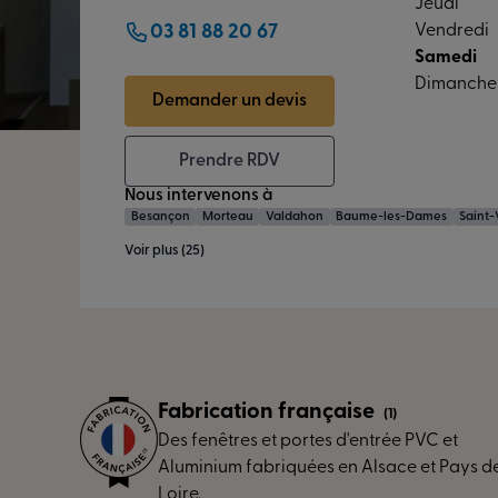
Jeudi
03 81 88 20 67
Vendredi
Samedi
Dimanche
Demander un devis
Prendre RDV
Nous intervenons à
Besançon
Morteau
Valdahon
Baume-les-Dames
Saint-
Voir plus (25)
Fabrication française
(1)
Des fenêtres et portes d'entrée PVC et
Aluminium fabriquées en Alsace et Pays de
Loire.