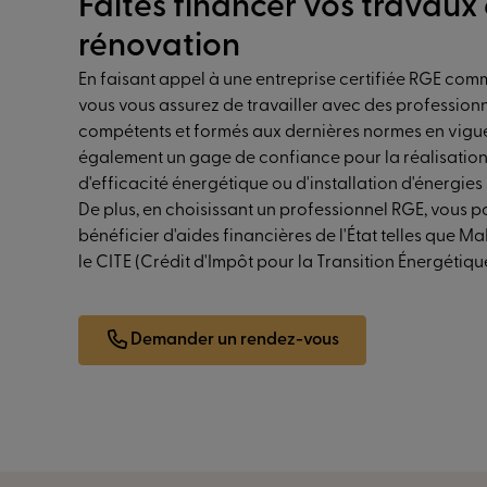
Faites financer vos travaux
rénovation
En faisant appel à une entreprise certifiée RGE comm
vous vous assurez de travailler avec des profession
compétents et formés aux dernières normes en vigue
également un gage de confiance pour la réalisation
d'efficacité énergétique ou d'installation d'énergies
De plus, en choisissant un professionnel RGE, vous p
bénéficier d'aides financières de l'État telles que 
le CITE (Crédit d'Impôt pour la Transition Énergétiqu
Demander un rendez-vous