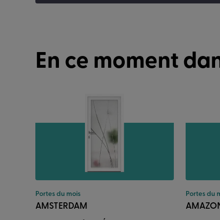
En ce moment dan
Portes du mois
Portes du 
AMSTERDAM
AMAZO