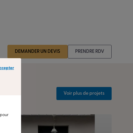
DEMANDER UN DEVIS
PRENDRE RDV
ccepter
Voir plus de projets
 pour