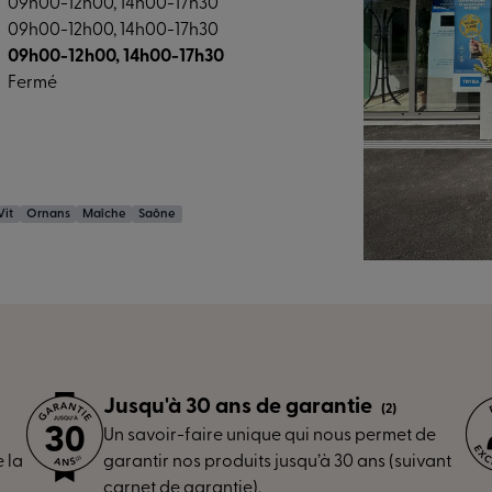
09h00-12h00, 14h00-17h30
09h00-12h00, 14h00-17h30
09h00-12h00, 14h00-17h30
Fermé
Vit
Ornans
Maîche
Saône
Jusqu'à 30 ans de garantie
(2)
Un savoir-faire unique qui nous permet de
 la
garantir nos produits jusqu’à 30 ans (suivant
carnet de garantie).