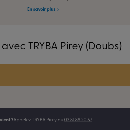
En savoir plus
 avec TRYBA Pirey (Doubs)
vient ?
Appelez
TRYBA Pirey
au
03 81 88 20 67
.