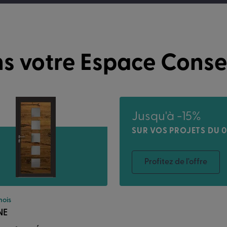
s votre Espace Consei
Jusqu'à -15%
SUR VOS PROJETS DU 0
Profitez de l'offre
mois
NE