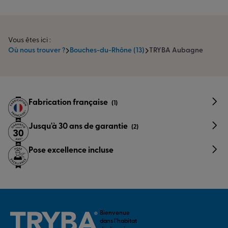
Vous êtes ici :
Où nous trouver ?
Bouches-du-Rhône (13)
TRYBA Aubagne
Fabrication française
(1)
Jusqu'à 30 ans de garantie
(2)
Pose excellence incluse
Bienvenue
dans l’habitat