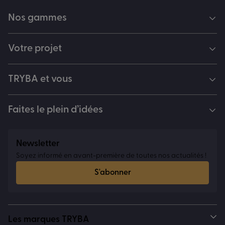
Nos gammes
Votre projet
TRYBA et vous
Faites le plein d’idées
Newsletter
Soyez informé en avant-première de toutes nos actualités !
S'abonner
Les marques TRYBA