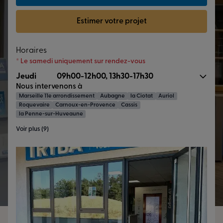
Estimer votre projet
Horaires
* Le samedi uniquement sur rendez-vous
Jeudi
09h00-12h00, 13h30-17h30
Nous intervenons à
Marseille 11e arrondissement
Aubagne
la Ciotat
Auriol
Roquevaire
Carnoux-en-Provence
Cassis
la Penne-sur-Huveaune
Voir plus (9)