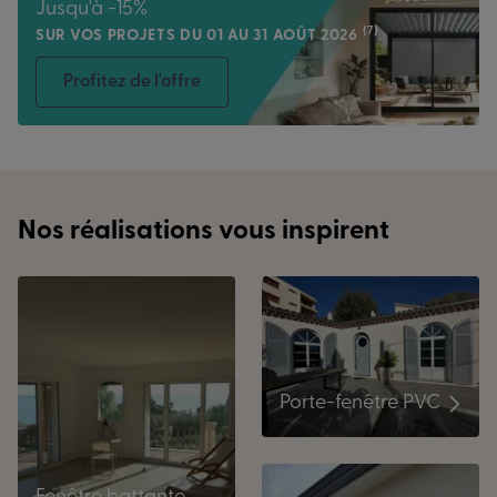
Jusqu'à -15%
(7)
SUR VOS PROJETS DU 01 AU 31 AOÛT 2026
Profitez de l'offre
Nos réalisations vous inspirent
Porte-fenêtre PVC