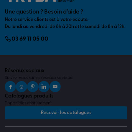
de demain
Une question ? Besoin d’aide ?
Notre service clients est à votre écoute.
Du lundi au vendredi de 8h à 20h et le samedi de 8h à 12h.
03 69 11 05 00
Réseaux sociaux
Suivez-nous sur les réseaux sociaux
Catalogues produits
Disponibles gratuitement
Recevoir les catalogues