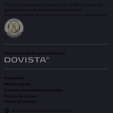
*Ce label récompense l'engagement de TRYBA en matière de
qualité, d'innovation, de responsabilité sociale et
environnementale, tout en valorisant son fort ancrage territorial.
Une entreprise du groupe Dovista
Accessibilité
Mentions légales
Protection des données personnelles
Politique de cookies
Gestion des cookies
Accessibilité : partiellement conforme