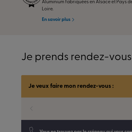
Aluminium fabriquées en Alsace et Pays de
Loire.
En savoir plus
Je prends rendez-vous 
Je veux faire mon rendez-vous :