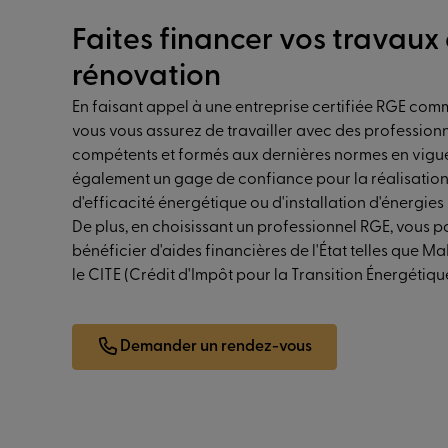
Faites financer vos travaux
rénovation
En faisant appel à une entreprise certifiée RGE comm
vous vous assurez de travailler avec des profession
compétents et formés aux dernières normes en vigue
également un gage de confiance pour la réalisation
d'efficacité énergétique ou d'installation d'énergies
De plus, en choisissant un professionnel RGE, vous p
bénéficier d'aides financières de l'État telles que 
le CITE (Crédit d'Impôt pour la Transition Énergétiqu
Demander un rendez-vous