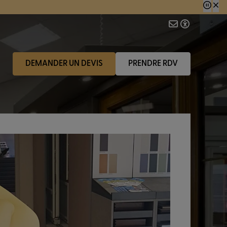
 consécutive.
DEMANDER UN DEVIS
PRENDRE RDV