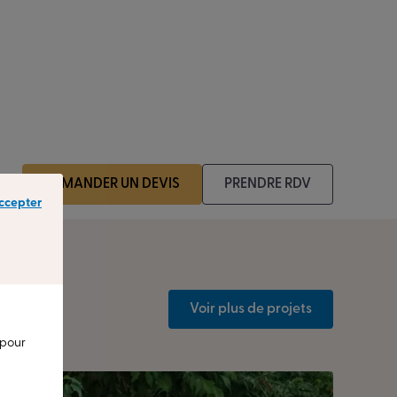
DEMANDER UN DEVIS
PRENDRE RDV
ccepter
Voir plus de projets
 pour