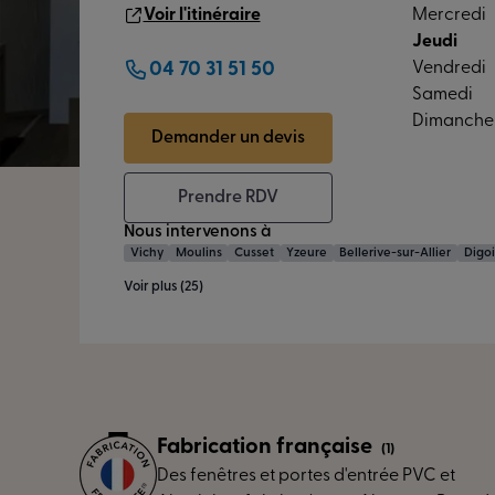
Voir l'itinéraire
Mercredi
Jeudi
04 70 31 51 50
Vendredi
Samedi
Dimanche
Demander un devis
Prendre RDV
Nous intervenons à
Vichy
Moulins
Cusset
Yzeure
Bellerive-sur-Allier
Digo
Voir plus (25)
Fabrication française
(1)
Des fenêtres et portes d'entrée PVC et