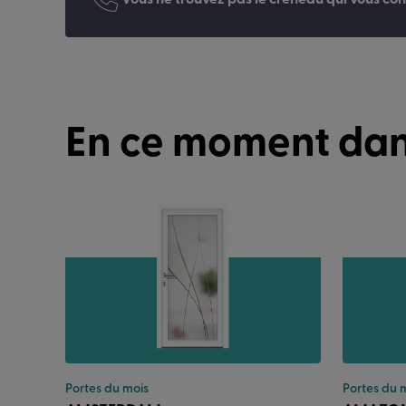
Vous ne trouvez pas le créneau qui vous con
En ce moment dan
Portes du mois
Portes du 