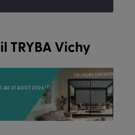
il TRYBA Vichy
(7)
1 AU 31 AOÛT 2026