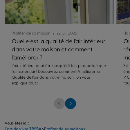
Profiter de sa maison
22 juil. 2026
Hab
Quelle est la qualité de l'air intérieur
Qu
dans votre maison et comment
ré
l'améliorer ?
ma
L'air intérieur peut être jusqu’à 5 fois plus pollué que
Est
l’air extérieur ! Découvrez comment Améliorer la
éne
Qualité de l’air dans votre maison : on vous
✓Co
explique tout !
tou
Vous êtes ici :
L’art de vivre TRYBA
Profiter de sa maison