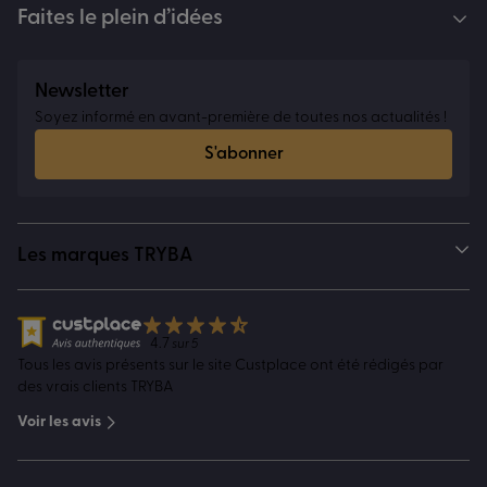
Faites le plein d’idées
Newsletter
Soyez informé en avant-première de toutes nos actualités !
S'abonner
Les marques TRYBA
4.7
sur 5
Tous les avis présents sur le site Custplace ont été rédigés par
des vrais clients TRYBA
Voir les avis