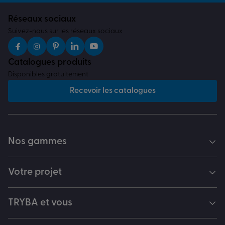
Réseaux sociaux
Suivez-nous sur les réseaux sociaux
Catalogues produits
Disponibles gratuitement
Recevoir les catalogues
Nos gammes
Votre projet
TRYBA et vous