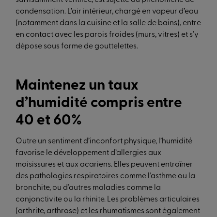
suffisamment ventilée, est sujette au phénomène de
condensation. L’air intérieur, chargé en vapeur d’eau
(notamment dans la cuisine et la salle de bains), entre
en contact avec les parois froides (murs, vitres) et s’y
dépose sous forme de gouttelettes.
Maintenez un taux
d’humidité compris entre
40 et 60%
Outre un sentiment d’inconfort physique, l’humidité
favorise le développement d’allergies aux
moisissures et aux acariens. Elles peuvent entraîner
des pathologies respiratoires comme l’asthme ou la
bronchite, ou d’autres maladies comme la
conjonctivite ou la rhinite. Les problèmes articulaires
(arthrite, arthrose) et les rhumatismes sont également