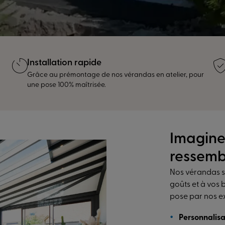
Installation rapide
Grâce au prémontage de nos vérandas en atelier, pour
une pose 100% maîtrisée.
Imagine
ressemb
Nos
vérandas 
goûts et à vos 
pose par nos ex
Personnalis