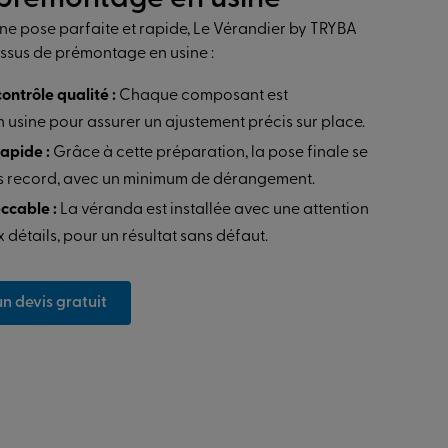
ne pose parfaite et rapide, Le Vérandier by TRYBA
essus de prémontage en usine :
contrôle qualité :
Chaque composant est
usine pour assurer un ajustement précis sur place.
rapide :
Grâce à cette préparation, la pose finale se
ps record, avec un minimum de dérangement.
eccable :
La véranda est installée avec une attention
 détails, pour un résultat sans défaut.
 devis gratuit