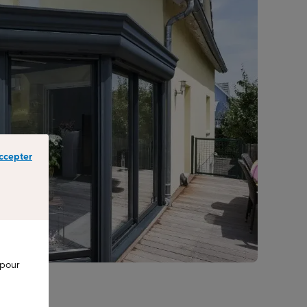
ccepter
 pour