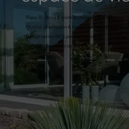
Plans 3D, devis & visite technique OFFERTS
Qualité d’exception & matériaux haut de gamme
Design variés 100% personnalisables
Service clé en main de A à Z