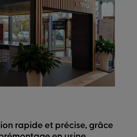
tion rapide et précise, grâce
 prémontage en usine