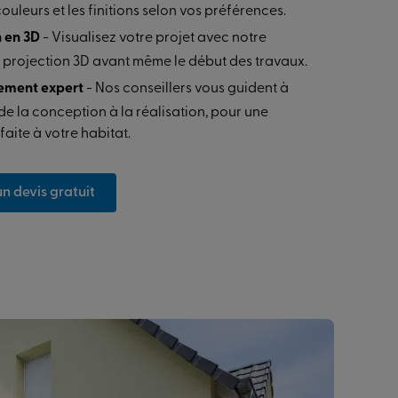
ouleurs et les finitions selon vos préférences.
n en 3D
- Visualisez votre projet avec notre
 projection 3D avant même le début des travaux.
ment expert
- Nos conseillers vous guident à
e la conception à la réalisation, pour une
faite à votre habitat.
 devis gratuit