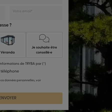
Votre email
esse ?
Je souhaite être
Véranda
conseillé·e
informations de TRYBA par (*)
 téléphone
 vos données personnelles, voir
ENVOYER