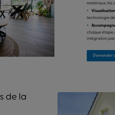
matériaux, les c
Visualisatio
technologie de
Accompagne
chaque étape, d
intégration par
Demander un
s de la