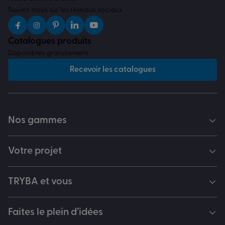
Suivez-nous sur les réseaux sociaux
Catalogues produits
Disponibles gratuitement
Recevoir les catalogues
Nos gammes
Votre projet
TRYBA et vous
Faites le plein d’idées