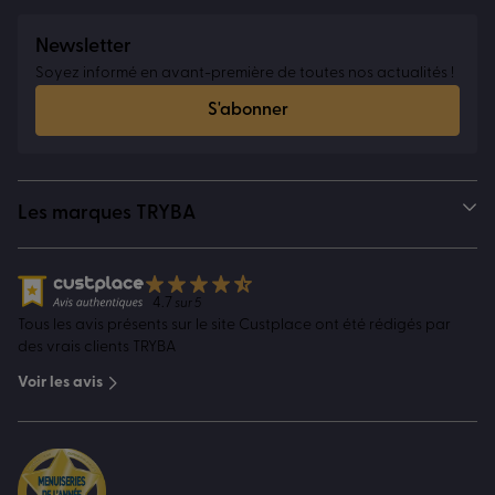
Newsletter
Soyez informé en avant-première de toutes nos actualités !
S'abonner
Les marques TRYBA
4.7
sur 5
Tous les avis présents sur le site Custplace ont été rédigés par
des vrais clients TRYBA
Voir les avis