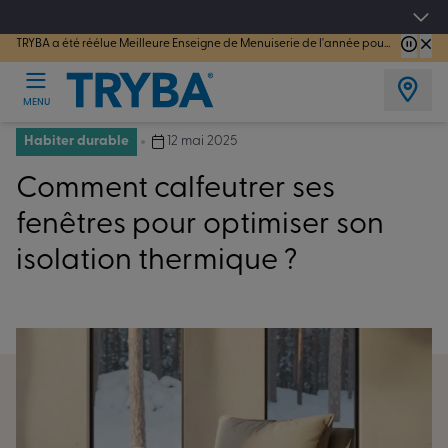
TRYBA a été réélue Meilleure Enseigne de Menuiserie de l'année pour la 7ème année consécutive.
Les jours tentation : Jusqu'à -15% sur vos fenêtres, portes, volets et pergolas jusq
MENU
Habiter durable
12 mai 2025
Comment calfeutrer ses
fenêtres pour optimiser son
isolation thermique ?