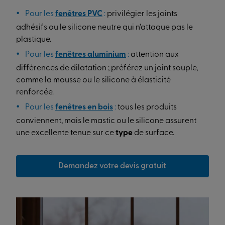
Pour les
fenêtres PVC
:
privilégier les joints
adhésifs ou le silicone neutre qui n’attaque pas le
plastique.
Pour les
fenêtres aluminium
:
attention aux
différences de dilatation ; préférez un joint souple,
comme la mousse ou le silicone à élasticité
renforcée.
Pour les
fenêtres en bois
:
tous les produits
conviennent, mais le mastic ou le silicone assurent
une excellente tenue sur ce
type
de surface.
Demandez votre devis gratuit