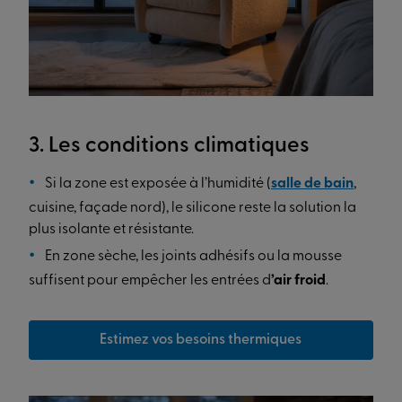
3. Les conditions climatiques
Si la zone est exposée à l’humidité (
salle de bain
,
cuisine, façade nord), le silicone reste la solution la
plus isolante et résistante.
En zone sèche, les joints adhésifs ou la mousse
suffisent pour empêcher les entrées d
’air froid
.
Estimez vos besoins thermiques