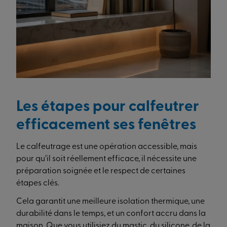
Les étapes pour calfeutrer
efficacement ses fenêtres
Le calfeutrage est une opération accessible, mais
pour qu’il soit réellement efficace, il nécessite une
préparation soignée et le respect de certaines
étapes clés.
Cela garantit une meilleure isolation thermique, une
durabilité dans le temps, et un confort accru dans la
maison. Que vous utilisiez du mastic, du silicone, de la