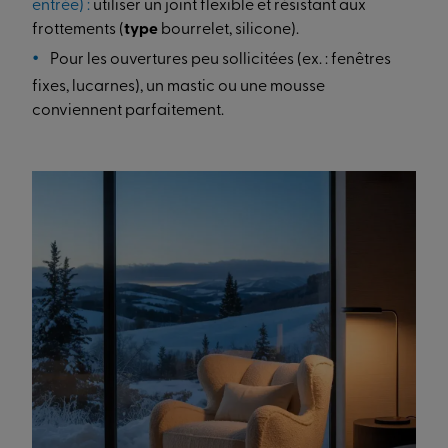
entrée) :
utiliser un joint flexible et résistant aux
frottements (
type
bourrelet, silicone).
Pour les ouvertures peu sollicitées (ex. : fenêtres
fixes, lucarnes), un mastic ou une mousse
conviennent parfaitement.