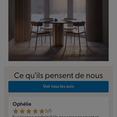
Ce qu’ils pensent de nous
Voir tous les avis
Ophélie
5/5