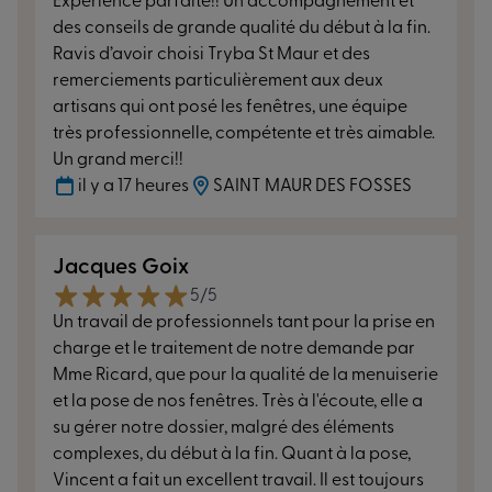
Expérience parfaite!! Un accompagnement et
des conseils de grande qualité du début à la fin.
Ravis d’avoir choisi Tryba St Maur et des
remerciements particulièrement aux deux
artisans qui ont posé les fenêtres, une équipe
très professionnelle, compétente et très aimable.
Un grand merci!!
il y a 17 heures
SAINT MAUR DES FOSSES
Jacques Goix
5/5
Un travail de professionnels tant pour la prise en
charge et le traitement de notre demande par
Mme Ricard, que pour la qualité de la menuiserie
et la pose de nos fenêtres. Très à l'écoute, elle a
su gérer notre dossier, malgré des éléments
complexes, du début à la fin. Quant à la pose,
Vincent a fait un excellent travail. Il est toujours