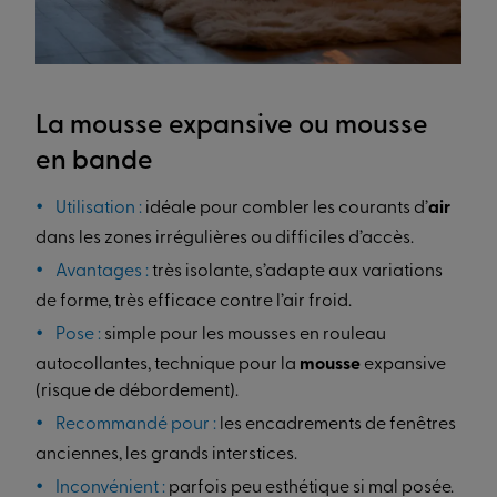
La mousse expansive ou mousse
en bande
Utilisation :
idéale pour combler les courants d’
air
dans les zones irrégulières ou difficiles d’accès.
Avantages :
très isolante, s’adapte aux variations
de forme, très efficace contre l’air froid.
Pose :
simple pour les mousses en rouleau
autocollantes, technique pour la
mousse
expansive
(risque de débordement).
Recommandé pour :
les encadrements de fenêtres
anciennes, les grands interstices.
Inconvénient :
parfois peu esthétique si mal posée.