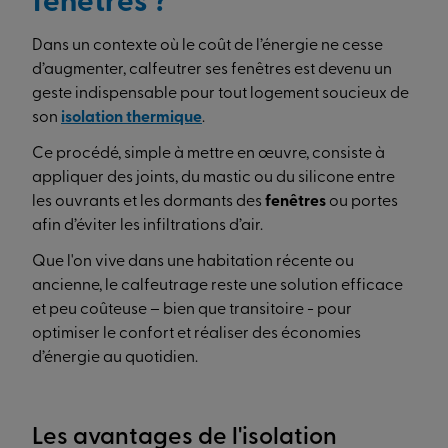
fenêtres ?
Dans un contexte où le coût de l’énergie ne cesse
d’augmenter, calfeutrer ses fenêtres est devenu un
geste indispensable pour tout logement soucieux de
son
isolation thermique
.
Ce procédé, simple à mettre en œuvre, consiste à
appliquer des joints, du mastic ou du silicone entre
les ouvrants et les dormants des
fenêtres
ou portes
afin d’éviter les infiltrations d’air.
Que l'on vive dans une habitation récente ou
ancienne, le calfeutrage reste une solution efficace
et peu coûteuse – bien que transitoire - pour
optimiser le confort et réaliser des économies
d’énergie au quotidien.
Les avantages de l'isolation