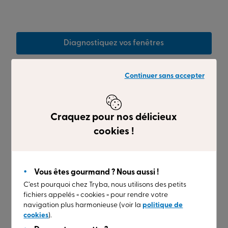
Diagnostiquez vos fenêtres
Continuer sans accepter
Craquez pour nos délicieux
cookies !
Vous êtes gourmand ? Nous aussi !
C’est pourquoi chez Tryba, nous utilisons des petits
fichiers appelés « cookies » pour rendre votre
navigation plus harmonieuse (voir la
politique de
cookies
).