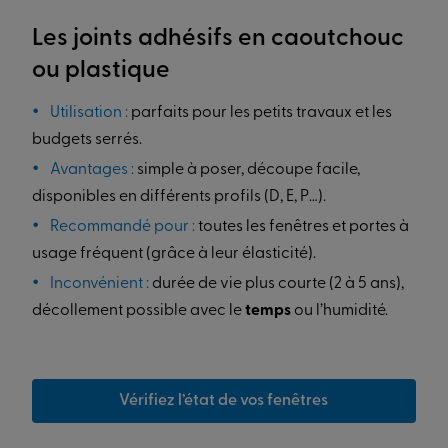
Les joints adhésifs en caoutchouc
ou plastique
Utilisation :
parfaits pour les petits travaux et les
budgets serrés.
Avantages :
simple à poser, découpe facile,
disponibles en différents profils (D, E, P…).
Recommandé pour :
toutes les fenêtres et portes à
usage fréquent (grâce à leur élasticité).
Inconvénient :
durée de vie plus courte (2 à 5 ans),
décollement possible avec le
temps
ou l’humidité.
Vérifiez l’état de vos fenêtres