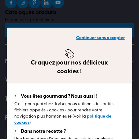
Catalogues produits
Disponibles gratuitement
Recevoir les catalogues
Continuer sans accepter
Nos gammes
Craquez pour nos délicieux
cookies !
Votre projet
Vous êtes gourmand ? Nous aussi !
TRYBA et vous
C’est pourquoi chez Tryba, nous utilisons des petits
fichiers appelés « cookies » pour rendre votre
navigation plus harmonieuse (voir la
politique de
Faites le plein d’idées
cookies
).
Dans notre recette ?