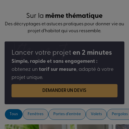
Sur la
même thématique
Des décryptages et astuces pratiques pour donner vie au
projet d’habitat qui vous ressemble.
Votre projet
Lancer votre projet
en 2 minutes
Simple, rapide et sans engagement :
obtenez un
tarif sur mesure
, adapté à votre
projet unique.
DEMANDER UN DEVIS
Tous
Fenêtres
Portes d’entrée
Volets
Pergolas