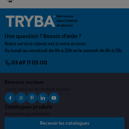
Bienvenue
dans l’habitat
de demain
Une question ? Besoin d’aide ?
Notre service clients est à votre écoute.
Du lundi au vendredi de 8h à 20h et le samedi de 8h à 12h.
03 69 11 05 00
Réseaux sociaux
Suivez-nous sur les réseaux sociaux
Catalogues produits
Disponibles gratuitement
Recevoir les catalogues