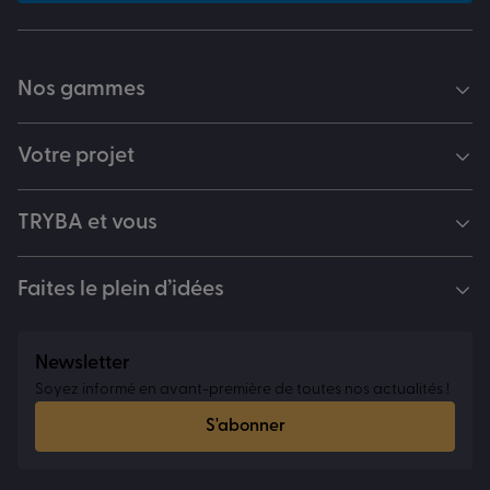
Nos gammes
Votre projet
TRYBA et vous
Faites le plein d’idées
Newsletter
Soyez informé en avant-première de toutes nos actualités !
S'abonner