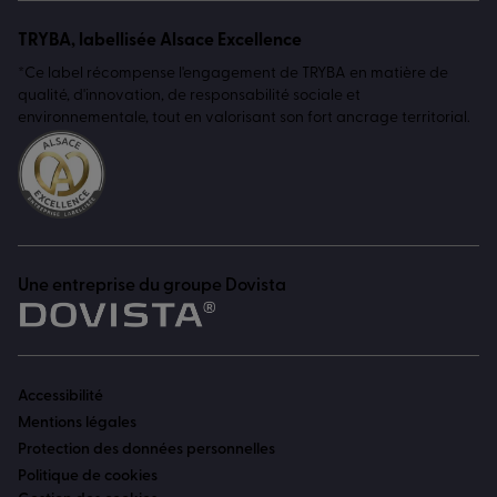
TRYBA, labellisée Alsace Excellence
*Ce label récompense l'engagement de TRYBA en matière de
qualité, d'innovation, de responsabilité sociale et
environnementale, tout en valorisant son fort ancrage territorial.
Une entreprise du groupe Dovista
Accessibilité
Mentions légales
Protection des données personnelles
Politique de cookies