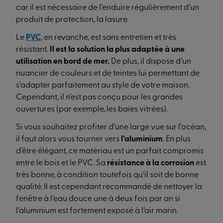
car il est nécessaire de l’enduire régulièrement d’un
produit de protection, la lasure.
Le
PVC
, en revanche, est sans entretien et très
résistant.
Il est la solution la plus adaptée à une
utilisation en bord de mer.
De plus, il dispose d’un
nuancier de couleurs et de teintes lui permettant de
s’adapter parfaitement au style de votre maison.
Cependant, il n’est pas conçu pour les grandes
ouvertures (par exemple, les baies vitrées).
Si vous souhaitez profiter d’une large vue sur l’océan,
il faut alors vous tourner vers
l’aluminium
. En plus
d’être élégant, ce matériau est un parfait compromis
entre le bois et le PVC. Sa
résistance à la corrosion
est
très bonne, à condition toutefois qu’il soit de bonne
qualité. Il est cependant recommandé de nettoyer la
fenêtre à l’eau douce une à deux fois par an si
l’aluminium est fortement exposé à l’air marin.