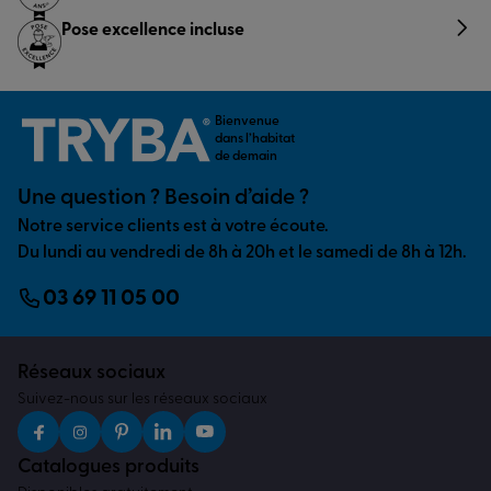
Pose excellence incluse
Bienvenue
dans l’habitat
de demain
Une question ? Besoin d’aide ?
Notre service clients est à votre écoute.
Du lundi au vendredi de 8h à 20h et le samedi de 8h à 12h.
03 69 11 05 00
Réseaux sociaux
Suivez-nous sur les réseaux sociaux
Catalogues produits