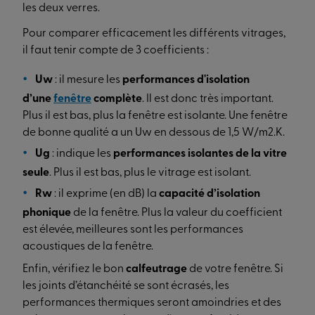
les deux verres.
Pour comparer efficacement les différents vitrages,
il faut tenir compte de 3 coefficients :
Uw
: il mesure les
performances d'isolation
d’une
fenêtre
complète
. Il est donc très important.
Plus il est bas, plus la fenêtre est isolante. Une fenêtre
de bonne qualité a un Uw en dessous de 1,5 W/m2.K.
Ug
: indique les
performances isolantes de la vitre
seule
. Plus il est bas, plus le vitrage est isolant.
Rw
: il exprime (en dB) la
capacité d’isolation
phonique
de la fenêtre. Plus la valeur du coefficient
est élevée, meilleures sont les performances
acoustiques de la fenêtre.
Enfin, vérifiez le bon
calfeutrage
de votre fenêtre. Si
les joints d’étanchéité se sont écrasés, les
performances thermiques seront amoindries et des