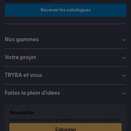
Disponibles gratuitement
Recevoir les catalogues
Nos gammes
Votre projet
TRYBA et vous
Faites le plein d’idées
Newsletter
Soyez informé en avant-première de toutes nos actualités !
S'abonner