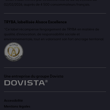
02/02/2026, auprès de 4 500 consommateurs français.
TRYBA, labellisée Alsace Excellence
*Ce label récompense l'engagement de TRYBA en matière de
qualité, d'innovation, de responsabilité sociale et
environnementale, tout en valorisant son fort ancrage territorial.
Une entreprise du groupe Dovista
Accessibilité
Mentions légales