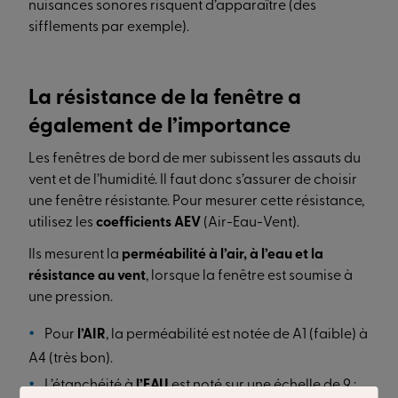
nuisances sonores risquent d’apparaître (des
sifflements par exemple).
La résistance de la fenêtre a
également de l’importance
Les fenêtres de bord de mer subissent les assauts du
vent et de l’humidité. Il faut donc s’assurer de choisir
une fenêtre résistante. Pour mesurer cette résistance,
utilisez les
coefficients AEV
(Air-Eau-Vent).
Ils mesurent la
perméabilité à l’air, à l’eau et la
résistance au vent
, lorsque la fenêtre est soumise à
une pression.
Pour
l’AIR
, la perméabilité est notée de A1 (faible) à
A4 (très bon).
L’étanchéité à
l’EAU
est noté sur une échelle de 9 :