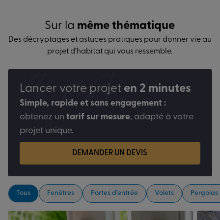
Sur la
même thématique
Des décryptages et astuces pratiques pour donner vie au
projet d’habitat qui vous ressemble.
Votre projet
Lancer votre projet
en 2 minutes
Simple, rapide et sans engagement :
obtenez un
tarif sur mesure
, adapté à votre
projet unique.
DEMANDER UN DEVIS
Tous
Fenêtres
Portes d’entrée
Volets
Pergolas