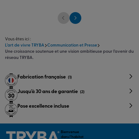
Vous êtes ici :
L’art de vivre TRYBA
Communication et Presse
Une croissance soutenue et une vision ambitieuse pour l’avenir du
réseau TRYBA.
Fabrication française
(1)
Jusqu'à 30 ans de garantie
(2)
Pose excellence incluse
Bienvenue
dans l’habitat