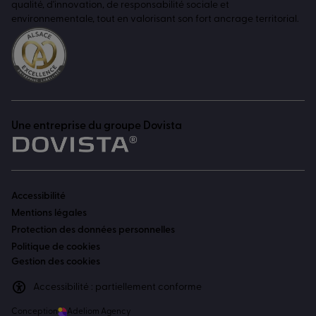
qualité, d'innovation, de responsabilité sociale et
environnementale, tout en valorisant son fort ancrage territorial.
Une entreprise du groupe Dovista
Accessibilité
Mentions légales
Protection des données personnelles
Politique de cookies
Gestion des cookies
Accessibilité : partiellement conforme
Conception
Adeliom Agency