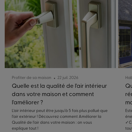
Profiter de sa maison
22 juil. 2026
Hab
Quelle est la qualité de l'air intérieur
Qu
dans votre maison et comment
ré
l'améliorer ?
ma
L'air intérieur peut être jusqu’à 5 fois plus pollué que
Est
l’air extérieur ! Découvrez comment Améliorer la
éne
Qualité de l’air dans votre maison : on vous
✓Co
explique tout !
tou