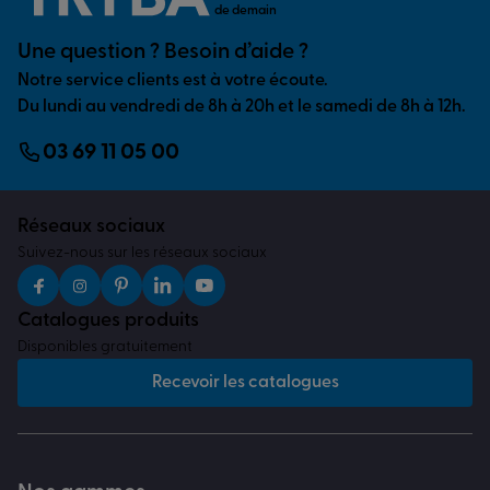
de demain
Une question ? Besoin d’aide ?
Notre service clients est à votre écoute.
Du lundi au vendredi de 8h à 20h et le samedi de 8h à 12h.
03 69 11 05 00
Réseaux sociaux
Suivez-nous sur les réseaux sociaux
Catalogues produits
Disponibles gratuitement
Recevoir les catalogues