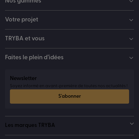
Nos gammes
Votre projet
TRYBA et vous
Faites le plein d’idées
Newsletter
Soyez informé en avant-première de toutes nos actualités !
S'abonner
Les marques TRYBA