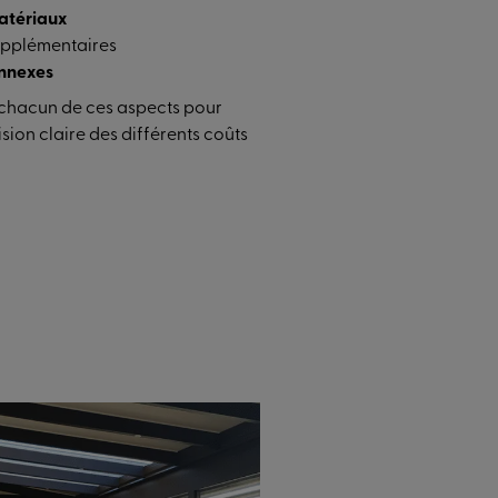
atériaux
upplémentaires
nnexes
chacun de ces aspects pour
sion claire des différents coûts