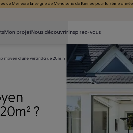
réélue Meilleure Enseigne de Menuiserie de l'année pour la 7ème année
ts
Mon projet
Nous découvrir
Inspirez-vous
prix moyen d'une véranda de 20m² ?
oyen
 20m² ?