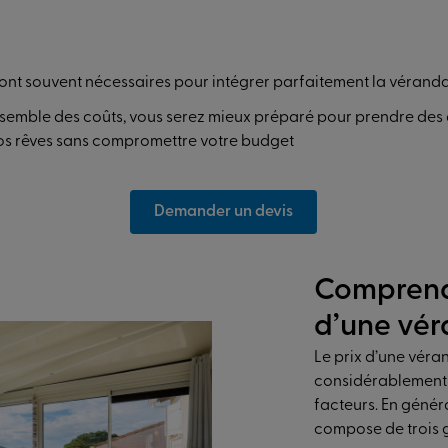
 sont souvent nécessaires pour intégrer parfaitement la vérand
semble des coûts, vous serez mieux préparé pour prendre des d
 vos rêves sans compromettre votre budget
Demander un devis
Comprendr
d’une vé
Le prix d’une véra
considérablement 
facteurs. En génér
compose de trois 