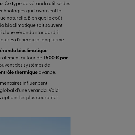
ie
. Ce type de véranda utilise des
echnologies qui favorisent la
ue naturelle. Bien que le coût
nda bioclimatique soit souvent
ui d’une véranda standard, il
actures d’énergie à long terme.
éranda bioclimatique
ralement autour de
1 500 € par
 souvent des systèmes de
ntrôle thermique
avancé.
émentaires influencent
global d’une véranda. Voici
options les plus courantes :