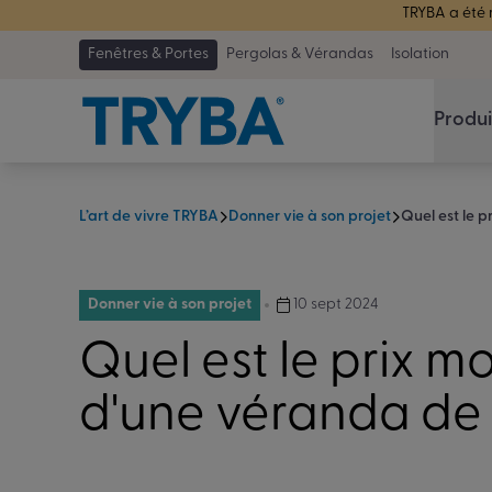
TRYBA a été 
Fenêtres & Portes
Pergolas & Vérandas
Isolation
Produi
L’art de vivre TRYBA
Donner vie à son projet
Quel est le 
Donner vie à son projet
10 sept 2024
Quel est le prix m
d'une véranda de