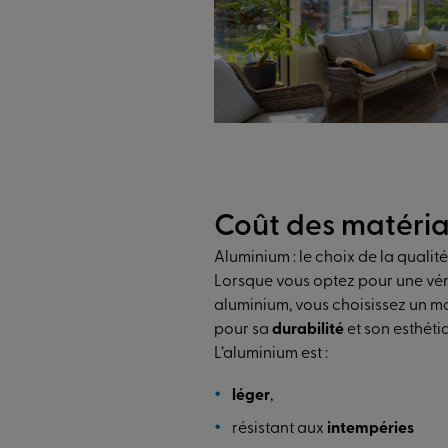
Coût des matéri
Aluminium : le choix de la qualité
Lorsque vous optez pour une vé
aluminium, vous choisissez un m
pour sa
durabilité
et son esthét
L’aluminium est :
léger
,
résistant aux
intempéries