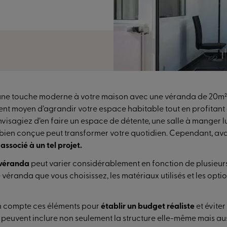
 une touche moderne à votre maison avec une véranda de 20m²
ent moyen d’agrandir votre espace habitable tout en profitant 
nvisagiez d’en faire un espace de détente, une salle à manger 
bien conçue peut transformer votre quotidien. Cependant, avan
associé à un tel projet.
 véranda
peut varier considérablement en fonction de plusieurs
véranda que vous choisissez, les matériaux utilisés et les opt
en compte ces éléments pour
établir un budget réaliste
et éviter
s peuvent inclure non seulement la structure elle-même mais aus