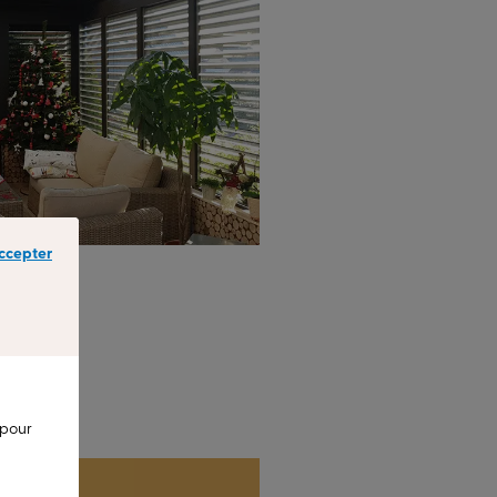
ccepter
 pour