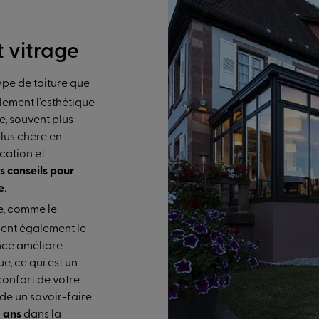
t vitrage
type de toiture que
lement l’esthétique
te, souvent plus
lus chère en
cation et
s conseils pour
e
.
ge, comme le
ncent également le
nce améliore
e, ce qui est un
onfort de votre
de un savoir-faire
 ans
dans la