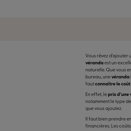
Vous rêvez d’ajouter
véranda
est un excell
naturelle. Que vous e
bureau, une
véranda
faut
connaître le coût 
En effet, le
prix d’une
notamment le type de 
que vous ajoutez.
Il faut bien prendre 
financières. Les coût