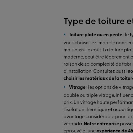
Type de toiture e
Toiture plate ou en pente
: le 
vous choisissez impacte non seu
mais aussi le coût. La toiture pla
moderne, peut être légèrement p
raison de sa complexité de fabri
d’installation. Consultez aussi
no
choisir les matériaux de la toitur
Vitrage
: les options de vitra
double ou triple vitrage, influe
prix. Un vitrage haute performa
l’isolation thermique et acoustiqu
avantage considérable pour le c
véranda.
Notre entreprise
possè
éprouvé et une
expérience de 45