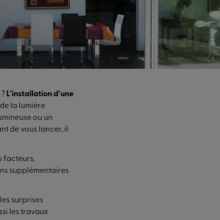
 ?
L’installation d’une
de la lumière
lumineuse ou un
t de vous lancer, il
 facteurs,
ions supplémentaires
 les surprises
si les travaux