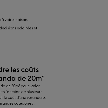
a à votre maison.
écisions éclairées et
e les coûts
randa de 20m²
nda de 20m² peut varier
en fonction de plusieurs
al, le coût d’une véranda se
grandes catégories :