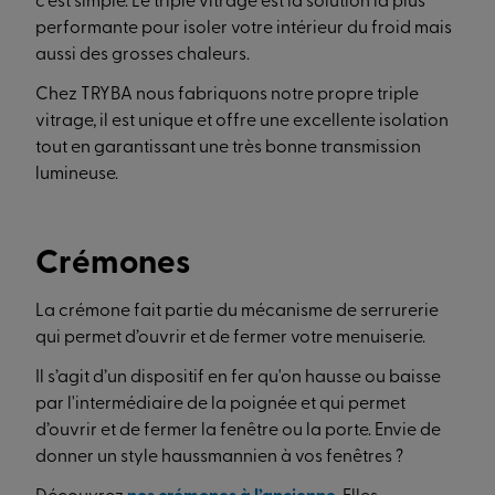
c’est simple. Le triple vitrage est la solution la plus
performante pour isoler votre intérieur du froid mais
aussi des grosses chaleurs.
Chez TRYBA nous fabriquons notre propre triple
vitrage, il est unique et offre une excellente isolation
tout en garantissant une très bonne transmission
lumineuse.
Crémones
La crémone fait partie du mécanisme de serrurerie
qui permet d’ouvrir et de fermer votre menuiserie.
Il s’agit d’un dispositif en fer qu'on hausse ou baisse
par l'intermédiaire de la poignée et qui permet
d’ouvrir et de fermer la fenêtre ou la porte. Envie de
donner un style haussmannien à vos fenêtres ?