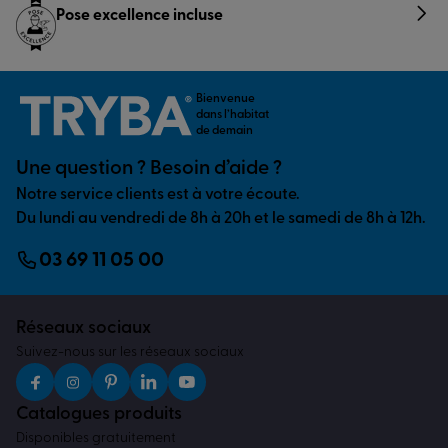
Pose excellence incluse
Bienvenue
dans l’habitat
de demain
Une question ? Besoin d’aide ?
Notre service clients est à votre écoute.
Du lundi au vendredi de 8h à 20h et le samedi de 8h à 12h.
03 69 11 05 00
Réseaux sociaux
Suivez-nous sur les réseaux sociaux
Catalogues produits
Disponibles gratuitement