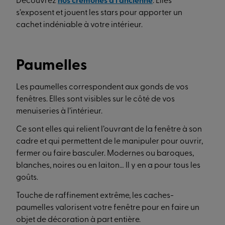
Découvrez
nos crémones à l’ancienne
. Elles
s’exposent et jouent les stars pour apporter un
cachet indéniable à votre intérieur.
Paumelles
Les paumelles correspondent aux gonds de vos
fenêtres. Elles sont visibles sur le côté de vos
menuiseries à l’intérieur.
Ce sont elles qui relient l’ouvrant de la fenêtre à son
cadre et qui permettent de le manipuler pour ouvrir,
fermer ou faire basculer. Modernes ou baroques,
blanches, noires ou en laiton… Il y en a pour tous les
goûts.
Touche de raffinement extrême, les caches-
paumelles valorisent votre fenêtre pour en faire un
objet de décoration à part entière.