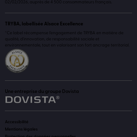
02/02/2026, auprès de 4 500 consommateurs français.
TRYBA, labellisée Alsace Excellence
*Ce label récompense l'engagement de TRYBA en matière de
qualité, d'innovation, de responsabilité sociale et
environnementale, tout en valorisant son fort ancrage territorial.
Une entreprise du groupe Dovista
Accessibilité
Mentions légales
Protection des données personnelles