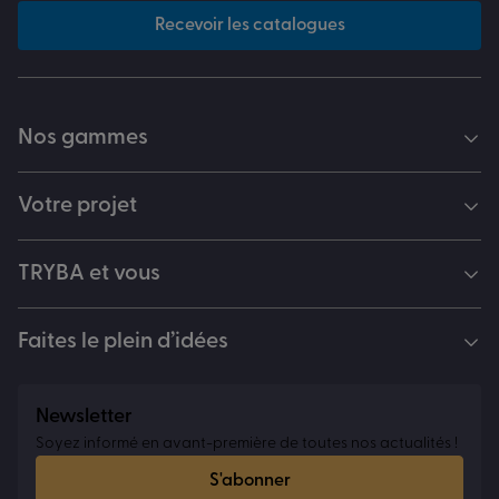
Recevoir les catalogues
Nos gammes
Votre projet
TRYBA et vous
Faites le plein d’idées
Newsletter
Soyez informé en avant-première de toutes nos actualités !
S'abonner