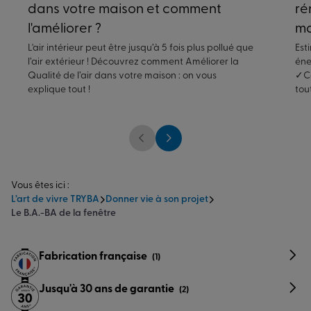
dans votre maison et comment
ré
l'améliorer ?
ma
L'air intérieur peut être jusqu’à 5 fois plus pollué que
Est
l’air extérieur ! Découvrez comment Améliorer la
éne
Qualité de l’air dans votre maison : on vous
✓Co
explique tout !
tou
Vous êtes ici :
L’art de vivre TRYBA
Donner vie à son projet
Le B.A.-BA de la fenêtre
Fabrication française
(1)
Jusqu'à 30 ans de garantie
(2)