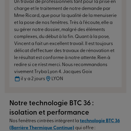
Un travail de professionnels tant pour la prise en
charge et le traitement de notre demande par
Mme Ricard, que pour la qualité de la menuiserie
et la pose de nos fenêtres. Très à l'écoute, elle a
su gérer notre dossier, malgré des éléments
complexes, du début à la fin. Quant à la pose,
Vincent a fait un excellent travail. Il est toujours
délicat d'effectuer des travaux de rénovation et
le résultat est conforme à notre attente. Rien à
redire si ce n'est merci. Nous recommandons
vivement Tryba Lyon 4. Jacques Goix
il y a 2 jours
LYON
Notre technologie BTC 36 :
isolation et performance
Nos fenêtres cintrées intègrent la
technologie BTC 36
(Barrière Thermique Continue)
qui offre :