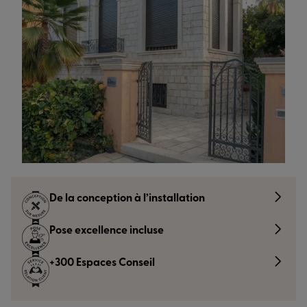
De la conception à l’installation
Pose excellence incluse
+300 Espaces Conseil