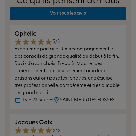
Ce qu’ils pensent de nous
Voir tous les avis
Ophélie
5/5
Expérience parfaite!! Un accompagnement et
des conseils de grande qualité du début à la fin.
Ravis d’avoir choisi Tryba St Maur et des
remerciements particulièrement aux deux
artisans qui ont posé les fenêtres, une équipe
très professionnelle, compétente et très aimable.
Un grand merci!!
il y a 23 heures
SAINT MAUR DES FOSSES
Jacques Goix
5/5