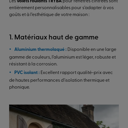
Les
volets roulants TRYBA
pour fenêtres cintrées sont
entièrement personnalisables pour s’adapter à vos
goûts et à l’esthétique de votre maison :
1. Matériaux haut de gamme
Aluminium thermolaqué :
Disponible en une large
gamme de couleurs, l’aluminium est léger, robuste et
résistant à la corrosion.
PVC isolant :
Excellent rapport qualité-prix avec
de hautes performances d’isolation thermique et
phonique.