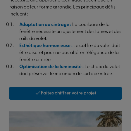
nécessite une approche technique spécifique en
raison de leur forme arrondie. Les principaux défis
incluent :
Adaptation au cintrage :
La courbure de la
fenêtre nécessite un ajustement des lames et des
rails du volet.
Esthétique harmonieuse :
Le coffre du volet doit
être discret pour ne pas altérer l’élégance de la
fenêtre cintrée.
Optimisation de la luminosité :
Le choix du volet
doit préserver le maximum de surface vitrée.
Faites chiffrer votre projet