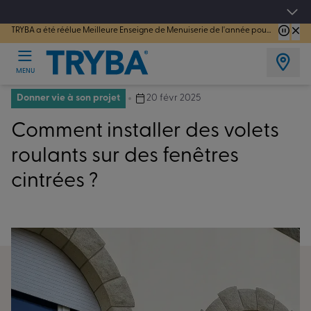
TRYBA a été réélue Meilleure Enseigne de Menuiserie de l'année pour la 7ème année consécutive.
Les jours tentation : Jusqu'à -15% sur vos fenêtres, portes, volets et pergolas jusq
MENU
Donner vie à son projet
20 févr 2025
Comment installer des volets
roulants sur des fenêtres
cintrées ?