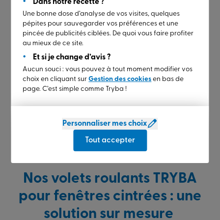
Dans notre recette ?
Une bonne dose d’analyse de vos visites, quelques
pépites pour sauvegarder vos préférences et une
pincée de publicités ciblées. De quoi vous faire profiter
au mieux de ce site.
Et si je change d’avis ?
Aucun souci : vous pouvez à tout moment modifier vos
choix en cliquant sur
Gestion des cookies
en bas de
page. C’est simple comme Tryba !
Personnaliser mes choix
Tout accepter
Nos volets roulants TRYBA
pour fenêtres cintrées : une
solution sur mesure