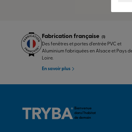
Fabrication française
(1)
Des fenêtres et portes d'entrée PVC et
Aluminium fabriquées en Alsace et Pays de
Loire.
En savoir plus
Bienvenue
dans l’habitat
de demain