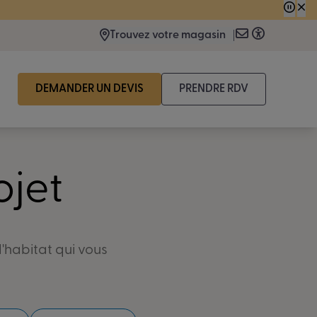
 consécutive.
Trouvez votre magasin
DEMANDER UN DEVIS
PRENDRE RDV
ojet
'habitat qui vous