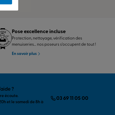
Pose excellence incluse
Protection, nettoyage, vérification des
menuiseries… nos poseurs s’occupent de tout !
En savoir plus
’aide ?
tre écoute.
03 69 11 05 00
20h et le samedi de 8h à