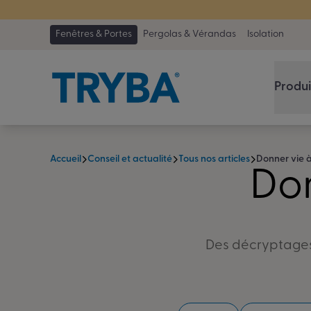
TRYBA a été 
Fenêtres & Portes
Pergolas & Vérandas
Isolation
Produi
Accueil
Conseil et actualité
Tous nos articles
Donner vie à
Don
Des décryptages 