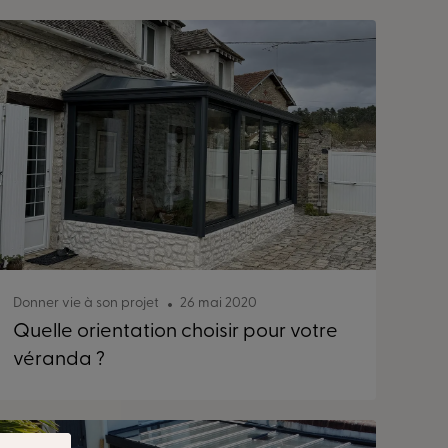
Donner vie à son projet
26 mai 2020
Quelle orientation choisir pour votre
véranda ?