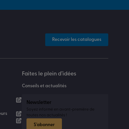
Recevoir les catalogues
Faites le plein d’idées
Conseils et actualités
Newsletter
Soyez informé en avant-première de
eurs
toutes nos actualités !
S'abonner