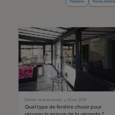
Fenêtres
Portes d’entr
Donner vie à son projet
12 nov. 2020
Quel type de fenêtre choisir pour
séparer la maison de la véranda ?