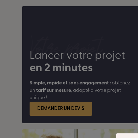
Votre projet
Lancer votre projet
en 2 minutes
Simple, rapide et sans engagement :
obtenez
un
tarif sur mesure
, adapté à votre projet
unique !
DEMANDER UN DEVIS