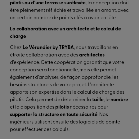
pilotis ou d’une terrasse surélevée,
la conception doit
être pleinement réfléchie et travaillée en amont, avec
un certain nombre de points clés à avoir en tête.
La collaboration avec un architecte et le calcul de
charge
Chez
Le Vérandier by TRYBA
, nous travaillons en
étroite collaboration avec des
architectes
d’expérience. Cette coopération garantit que votre
conception sera fonctionnelle, mais elle permet
également d’analyser, de façon approfondie, les
besoins structurels de votre projet. L’architecte
apporte son expertise dans le calcul de charge des
pilotis. Cela permet de déterminer la
taille
, le
nombre
et la disposition des
pilotis
nécessaires pour
supporter la structure en toute sécurité
. Nos
ingénieurs utilisent ensuite des logiciels de pointe
pour effectuer ces calculs.