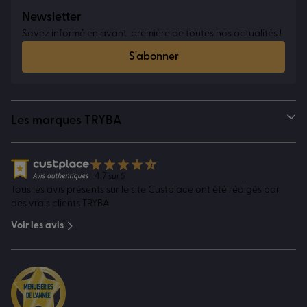
Newsletter
Soyez informé en avant-première de toutes nos actualités !
S'abonner
Les marques TRYBA
4.7
sur 5
Tous les avis présents sur le site Custplace ont été rédigés par
des vrais clients TRYBA
Voir les avis