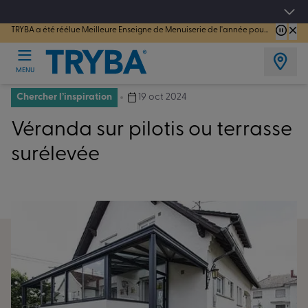
TRYBA a été réélue Meilleure Enseigne de Menuiserie de l'année pour la 7ème année consécutive.
Les jours tentation : Jusqu'à -15% sur vos fenêtres, portes, volets et pergolas jusq
MENU
Chercher l’inspiration
19 oct 2024
Véranda sur pilotis ou terrasse
surélevée