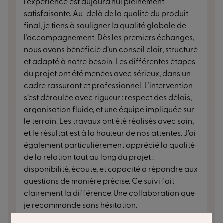
l’expérience est aujourd’hui pleinement
satisfaisante. Au-delà de la qualité du produit
final, je tiens à souligner la qualité globale de
l’accompagnement. Dès les premiers échanges,
nous avons bénéficié d’un conseil clair, structuré
et adapté à notre besoin. Les différentes étapes
du projet ont été menées avec sérieux, dans un
cadre rassurant et professionnel. L’intervention
s’est déroulée avec rigueur : respect des délais,
organisation fluide, et une équipe impliquée sur
le terrain. Les travaux ont été réalisés avec soin,
et le résultat est à la hauteur de nos attentes. J’ai
également particulièrement apprécié la qualité
de la relation tout au long du projet :
disponibilité, écoute, et capacité à répondre aux
questions de manière précise. Ce suivi fait
clairement la différence. Une collaboration que
je recommande sans hésitation.
il y a 3 mois
MIMIZAN