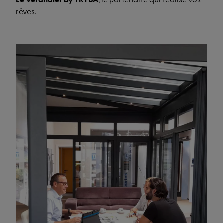
Le Vérandier by TRYBA
, le partenaire qui réalise vos
rêves.