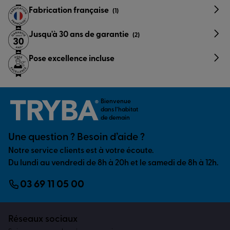
Fabrication française
(1)
Jusqu'à 30 ans de garantie
(2)
Pose excellence incluse
Bienvenue
dans l’habitat
de demain
Une question ? Besoin d’aide ?
Notre service clients est à votre écoute.
Du lundi au vendredi de 8h à 20h et le samedi de 8h à 12h.
03 69 11 05 00
Réseaux sociaux