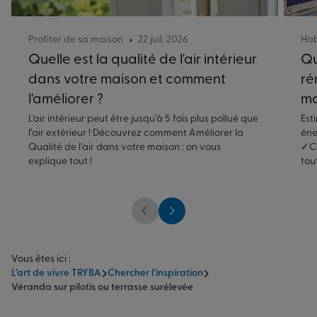
Profiter de sa maison
22 juil. 2026
Hab
Quelle est la qualité de l'air intérieur
Qu
dans votre maison et comment
ré
l'améliorer ?
ma
L'air intérieur peut être jusqu’à 5 fois plus pollué que
Est
l’air extérieur ! Découvrez comment Améliorer la
éne
Qualité de l’air dans votre maison : on vous
✓Co
explique tout !
tou
Vous êtes ici :
L’art de vivre TRYBA
Chercher l’inspiration
Véranda sur pilotis ou terrasse surélevée