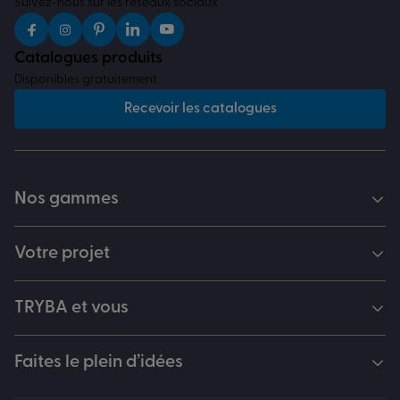
Suivez-nous sur les réseaux sociaux
Catalogues produits
Disponibles gratuitement
Recevoir les catalogues
Nos gammes
Votre projet
TRYBA et vous
Faites le plein d’idées