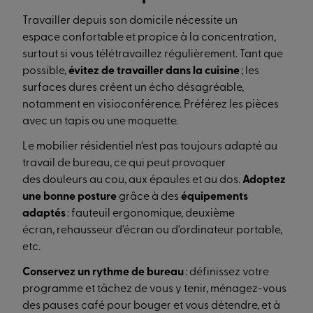
Travailler depuis son domicile nécessite un
espace confortable et propice à la concentration,
surtout si vous télétravaillez régulièrement. Tant que
possible,
évitez de travailler dans la cuisine
; les
surfaces dures créent un écho désagréable,
notamment en visioconférence. Préférez les pièces
avec un tapis ou une moquette.
Le mobilier résidentiel n’est pas toujours adapté au
travail de bureau, ce qui peut provoquer
des douleurs au cou, aux épaules et au dos.
Adoptez
une bonne posture
grâce à des
équipements
adaptés
: fauteuil ergonomique, deuxième
écran, rehausseur d’écran ou d’ordinateur portable,
etc.
Conservez un rythme de bureau
: définissez votre
programme et tâchez de vous y tenir, ménagez-vous
des pauses café pour bouger et vous détendre, et à