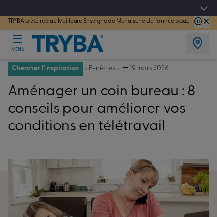
4.7/5
sur 44181 avis vérifiés
TRYBA a été réélue Meilleure Enseigne de Menuiserie de l'année pour la 7ème année consécutive.
MENU
Chercher l’inspiration
Fenêtres
19 mars 2026
Aménager un coin bureau : 8
conseils pour améliorer vos
conditions en télétravail