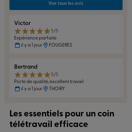
Voir tous les avis
Victor
5/5
Expérience parfaite
il y a 1 jour
FOUGERES
Bertrand
5/5
Porte de qualité, excellent travail
il y a 1 jour
THOIRY
Les essentiels pour un coin
télétravail efficace