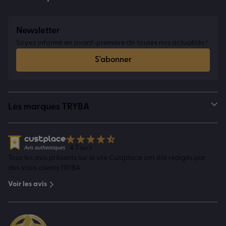
Newsletter
Soyez informé en avant-première de toutes nos actualités !
S'abonner
Les marques TRYBA
4.7
sur 5
Tous les avis présents sur le site Custplace ont été rédigés par
des vrais clients TRYBA
Voir les avis