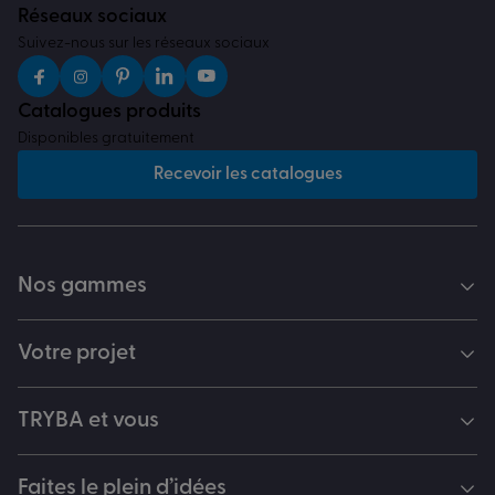
Réseaux sociaux
Suivez-nous sur les réseaux sociaux
Catalogues produits
Disponibles gratuitement
Recevoir les catalogues
Nos gammes
Votre projet
TRYBA et vous
Faites le plein d’idées