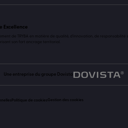
e Excellence
ent de TRYBA en matière de qualité, d'innovation, de responsabilité s
isant son fort ancrage territorial.
Une entreprise du groupe Dovista
Gestion des cookies
nnelles
Politique de cookies