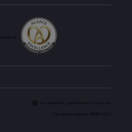
ociale et
Accessibilité : partiellement conforme
Tous droits réservés TRYBA 2023