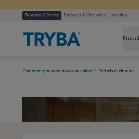
TRYBA a été 
Fenêtres & Portes
Pergolas & Vérandas
Isolation
Produi
Comment pouvons-nous vous aider ?
Portails et clotures
Commen