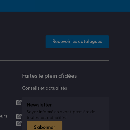
Recevoir les catalogues
Faites le plein d’idées
Conseils et actualités
Newsletter
Soyez informé en avant-première de
eurs
toutes nos actualités !
S'abonner