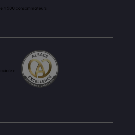
 de 4 500 consommateurs
ociale et