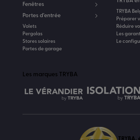
TRYBA en
Fenêtres
TRYBA Bel
Portes d’entrée
Préparer v
Volets
Réduire v
Pergolas
Les garan
Stores solaires
Le config
Portes de garage
Les marques TRYBA
TRYBA, é