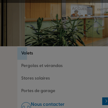
Fenêtres
Portes d’entrée
Volets
Pergolas et vérandas
Stores solaires
Portes de garage
Nous contacter