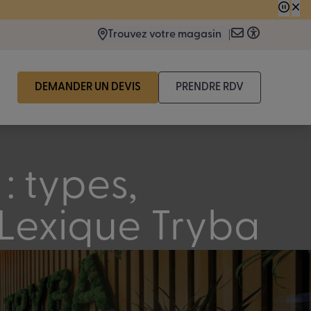
 consécutive.
Trouvez votre magasin
DEMANDER UN DEVIS
PRENDRE RDV
 : types,
 Lexique Tryba