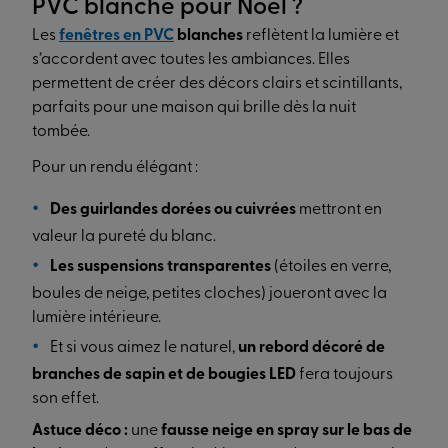
PVC blanche pour Noël ?
Les
fenêtres en PVC
blanches
reflètent la lumière et
s’accordent avec toutes les ambiances. Elles
permettent de créer des décors clairs et scintillants,
parfaits pour une maison qui brille dès la nuit
tombée.
Pour un rendu élégant :
Des guirlandes dorées ou cuivrées
mettront en
valeur la pureté du blanc.
Les suspensions transparentes
(étoiles en verre,
boules de neige, petites cloches) joueront avec la
lumière intérieure.
Et si vous aimez le naturel,
un rebord décoré de
branches de sapin et de bougies LED
fera toujours
son effet.
Astuce déco :
une
fausse neige en spray sur le bas de