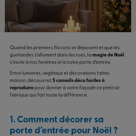
Quand les premiers flocons se déposent et que les
guirlandes s’allument dans les rues, la
magie de Noël
s’invite à nos fenêtres et à notre porte d’entrée.
Entre lumières, végétaux et décorations faites
maison, découvrez
5 conseils déco faciles à
reproduire
pour donner à votre façade ce petit air
féérique qui fait toute la différence.
1. Comment décorer sa
porte d’entrée pour Noël ?