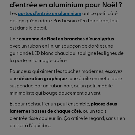
d’entrée en aluminium pour Noël ?
Les
portes d'entrée en aluminium
ont ce petit côté
design qu’on adore. Pas besoin d’en faire trop, tout
est dans le détail.
Une
couronne de Noël en branches d’eucalyptus
avec un ruban en lin, un soupçon de doré et une
guirlande LED blanc chaud qui souligne les lignes de
la porte, et la magie opère.
Pour ceux qui aiment les touches modernes, essayez
une
décoration graphique
: une étoile en métal doré
suspendue par un ruban noir, ou un petit mobile
minimaliste qui bouge doucement au vent.
Et pour réchauffer un peu l’ensemble,
placez deux
lanternes basses de chaque côté
, ou un tapis
d’entrée tissé couleur lin. Ça attire le regard, sans rien
casser à l’équilibre.