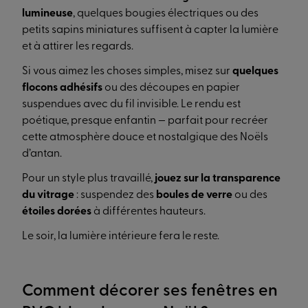
lumineuse
, quelques bougies électriques ou des
petits sapins miniatures suffisent à capter la lumière
et à attirer les regards.
Si vous aimez les choses simples, misez sur
quelques
flocons adhésifs
ou des découpes en papier
suspendues avec du fil invisible. Le rendu est
poétique, presque enfantin — parfait pour recréer
cette atmosphère douce et nostalgique des Noëls
d’antan.
Pour un style plus travaillé,
jouez sur la transparence
du vitrage
: suspendez des
boules de verre
ou des
étoiles dorées
à différentes hauteurs.
Le soir, la lumière intérieure fera le reste.
Comment décorer ses fenêtres en