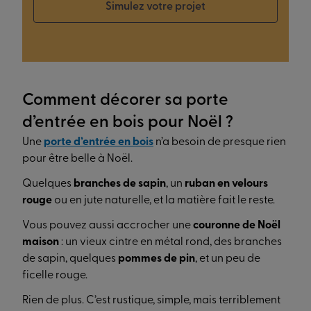
Simulez votre projet
Comment décorer sa porte
d’entrée en bois pour Noël ?
Une
porte d’entrée en bois
n’a besoin de presque rien
pour être belle à Noël.
Quelques
branches de sapin
, un
ruban en velours
rouge
ou en jute naturelle, et la matière fait le reste.
Vous pouvez aussi accrocher une
couronne de Noël
maison
: un vieux cintre en métal rond, des branches
de sapin, quelques
pommes de pin
, et un peu de
ficelle rouge.
Rien de plus. C’est rustique, simple, mais terriblement