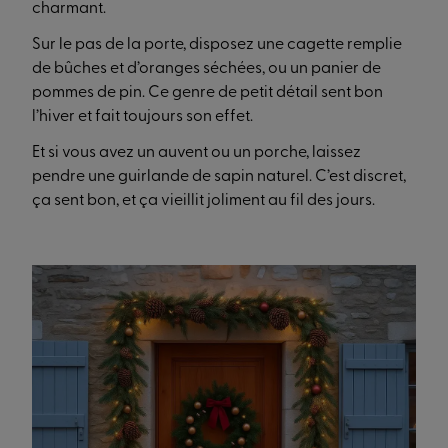
charmant.
Sur le pas de la porte, disposez une cagette remplie
de bûches et d’oranges séchées, ou un panier de
pommes de pin. Ce genre de petit détail sent bon
l’hiver et fait toujours son effet.
Et si vous avez un auvent ou un porche, laissez
pendre une guirlande de sapin naturel. C’est discret,
ça sent bon, et ça vieillit joliment au fil des jours.