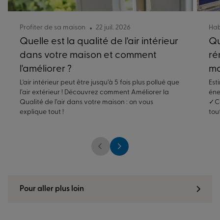
Profiter de sa maison
22 juil. 2026
Hab
Quelle est la qualité de l'air intérieur
Qu
dans votre maison et comment
ré
l'améliorer ?
ma
L'air intérieur peut être jusqu’à 5 fois plus pollué que
Est
l’air extérieur ! Découvrez comment Améliorer la
éne
Qualité de l’air dans votre maison : on vous
✓Co
explique tout !
tou
Pour aller plus loin