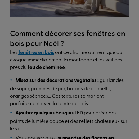
Comment décorer ses fenêtres en
bois pour Noël ?
Les
fenêtres en bois
ont ce charme authentique qui
évoque immédiatement la montagne et les veillées
près du
feu de cheminée
.
Misez sur des décorations végétales :
guirlandes
de sapin, pommes de pin, bâtons de cannelle,
oranges séchées… Ces textures se marient
parfaitement avec la teinte du bois.
Ajoutez quelques bougies LED
pour créer des
points de lumière douce et des reflets chaleureux sur
le vitrage.
Vous pouvez aussi
suspendre des flocons en