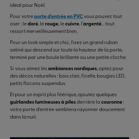
idéal pour Noël.
Pour votre
porte d'entrée en PVC
vous pouvez tout
oser : le
doré
, le
rouge
, le
cuivre
, l’
argenté
... tout
ressort merveilleusement bien.
Pour un look simple et chic, fixez un grand ruban
satiné qui descend sur toute la hauteur de la porte,
terminé par une boule brillante ou une petite cloche.
Si vous aimez les
ambiances nordiques
, optez pour
des décos naturelles : bois clair, ficelle, bougies LED,
petits flocons suspendus.
Et pour un esprit plus féérique, ajoutez quelques
guirlandes lumineuses à piles
derrière la
couronne
:
votre porte d’entrée semblera rayonner doucement
dans la nuit.