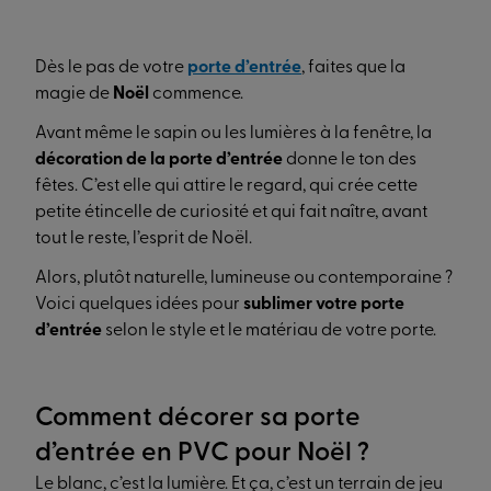
Dès le pas de votre
porte d’entrée
, faites que la
magie de
Noël
commence.
Avant même le sapin ou les lumières à la fenêtre, la
décoration de la porte d’entrée
donne le ton des
fêtes. C’est elle qui attire le regard, qui crée cette
petite étincelle de curiosité et qui fait naître, avant
tout le reste, l’esprit de Noël.
Alors, plutôt naturelle, lumineuse ou contemporaine ?
Voici quelques idées pour
sublimer votre porte
d’entrée
selon le style et le matériau de votre porte.
Comment décorer sa porte
d’entrée en PVC pour Noël ?
Le blanc, c’est la lumière. Et ça, c’est un terrain de jeu