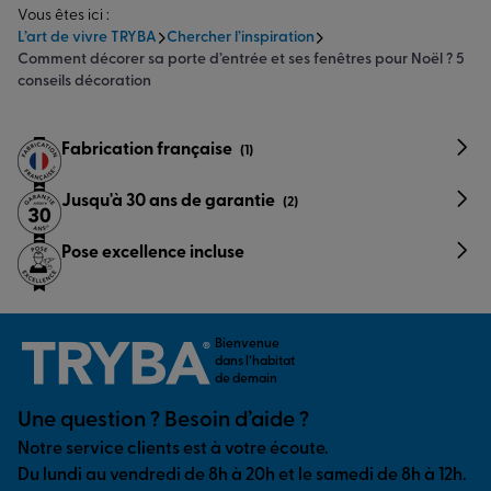
Vous êtes ici :
L’art de vivre TRYBA
Chercher l’inspiration
Comment décorer sa porte d’entrée et ses fenêtres pour Noël ? 5
conseils décoration
Fabrication française
(1)
Jusqu'à 30 ans de garantie
(2)
Pose excellence incluse
Bienvenue
dans l’habitat
de demain
Une question ? Besoin d’aide ?
Notre service clients est à votre écoute.
Du lundi au vendredi de 8h à 20h et le samedi de 8h à 12h.