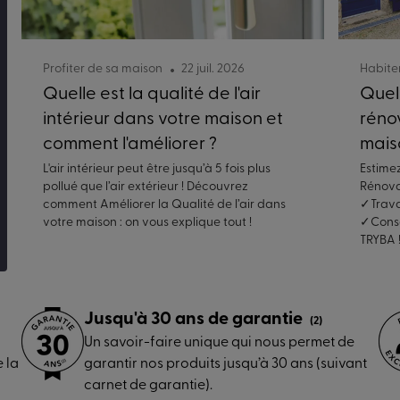
Profiter de sa maison
22 juil. 2026
Habite
Quelle est la qualité de l'air
Quel
intérieur dans votre maison et
réno
comment l'améliorer ?
mais
L'air intérieur peut être jusqu’à 5 fois plus
Estime
pollué que l’air extérieur ! Découvrez
Rénova
comment Améliorer la Qualité de l’air dans
✓Trava
votre maison : on vous explique tout !
✓Consei
TRYBA 
Jusqu'à 30 ans de garantie
(2)
Un savoir-faire unique qui nous permet de
 la
garantir nos produits jusqu’à 30 ans (suivant
carnet de garantie).