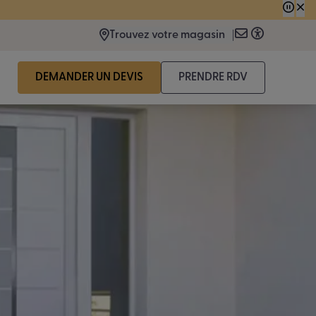
 consécutive.
Trouvez votre magasin
DEMANDER UN DEVIS
PRENDRE RDV