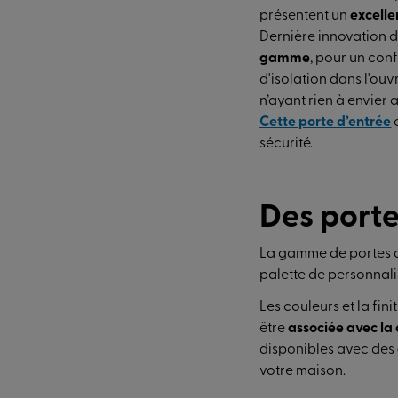
présentent un
excelle
Dernière innovation d
gamme
, pour un con
d'isolation dans l'ouvr
n’ayant rien à envier 
Cette porte d’entrée
sécurité.
Des porte
La gamme de portes d
palette de personnali
Les couleurs et la fi
être
associée avec la 
disponibles avec des
votre maison.