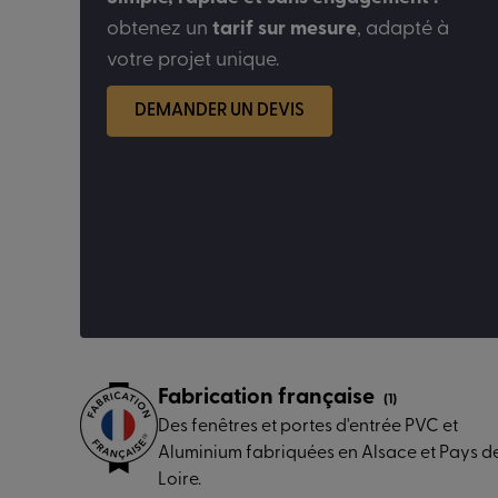
obtenez un
tarif sur mesure
, adapté à
votre projet unique.
DEMANDER UN DEVIS
Fabrication française
(1)
Des fenêtres et portes d'entrée PVC et
Aluminium fabriquées en Alsace et Pays de
Loire.