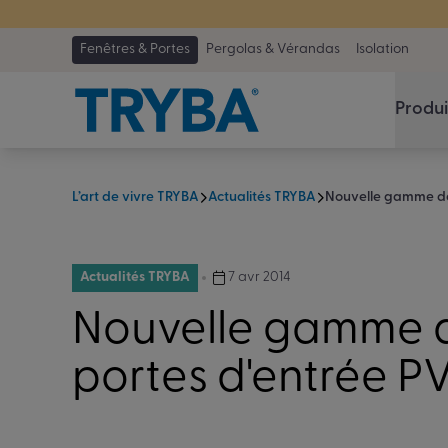
TRYBA a été 
Fenêtres & Portes
Pergolas & Vérandas
Isolation
Produi
L’art de vivre TRYBA
Actualités TRYBA
Nouvelle gamme de
Actualités TRYBA
7 avr 2014
Nouvelle gamme 
portes d'entrée P