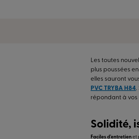
Les toutes nouve
plus poussées e
elles sauront vou
PVC TRYBA H84
.
répondant à vos 
Solidité, 
Faciles d'entretien
et 