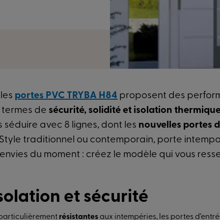
lles
portes PVC TRYBA H84
proposent des perfor
n termes de
sécurité, solidité et isolation thermiqu
s séduire avec 8 lignes, dont les
nouvelles portes 
 Style traditionnel ou contemporain, porte intempo
envies du moment : créez le modèle qui vous ress
isolation et sécurité
particulièrement
résistantes
aux intempéries, les portes d’ent