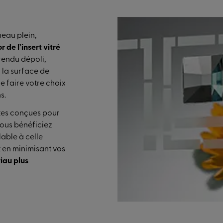
eau plein,
r de l’insert vitré
rendu dépoli,
 la surface de
e faire votre choix
s.
rtes conçues pour
vous bénéficiez
lable à celle
ut en minimisant vos
iau plus