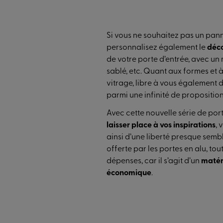
Si vous ne souhaitez pas un pann
personnalisez également le
déco
de votre porte d’entrée, avec un 
sablé, etc. Quant aux formes et à
vitrage, libre à vous également d
parmi une infinité de proposition
Avec cette nouvelle série de po
laisser place à vos inspirations
, 
ainsi d’une liberté presque semb
offerte par les portes en alu, to
dépenses, car il s’agit d’un
matér
économique
.