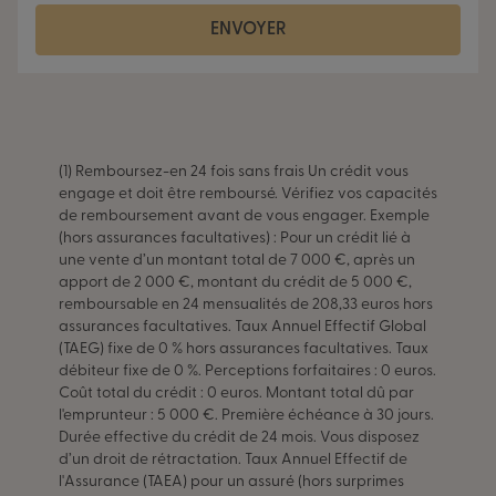
ENVOYER
(1) Remboursez-en 24 fois sans frais Un crédit vous
engage et doit être remboursé. Vérifiez vos capacités
de remboursement avant de vous engager. Exemple
(hors assurances facultatives) : Pour un crédit lié à
une vente d’un montant total de 7 000 €, après un
apport de 2 000 €, montant du crédit de 5 000 €,
remboursable en 24 mensualités de 208,33 euros hors
assurances facultatives. Taux Annuel Effectif Global
(TAEG) fixe de 0 % hors assurances facultatives. Taux
débiteur fixe de 0 %. Perceptions forfaitaires : 0 euros.
Coût total du crédit : 0 euros. Montant total dû par
l'emprunteur : 5 000 €. Première échéance à 30 jours.
Durée effective du crédit de 24 mois. Vous disposez
d’un droit de rétractation. Taux Annuel Effectif de
l'Assurance (TAEA) pour un assuré (hors surprimes