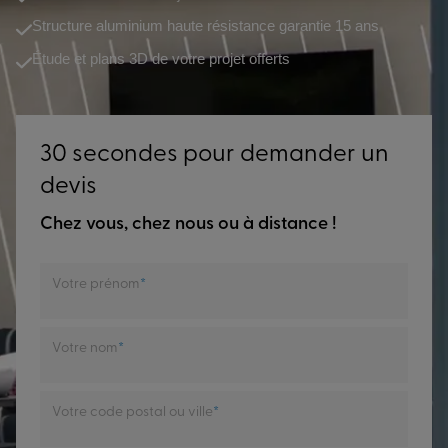
Structure aluminium haute résistance garantie 15 ans
Étude et plans 3D de votre projet offerts
30 secondes pour demander un
devis
Chez vous, chez nous ou à distance !
Votre prénom
Votre nom
Votre code postal ou ville