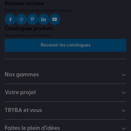
Réseaux sociaux
Suivez-nous sur les réseaux sociaux
Catalogues produits
Disponibles gratuitement
Recevoir les catalogues
Nos gammes
Votre projet
TRYBA et vous
Faites le plein d’idées