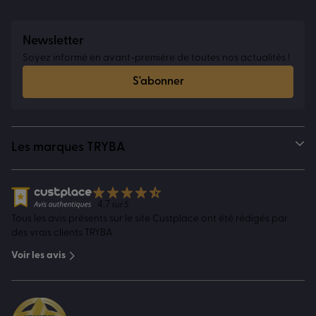
Newsletter
Soyez informé en avant-première de toutes nos actualités !
S'abonner
Les marques TRYBA
4.7
sur 5
Tous les avis présents sur le site Custplace ont été rédigés par
des vrais clients TRYBA
Voir les avis