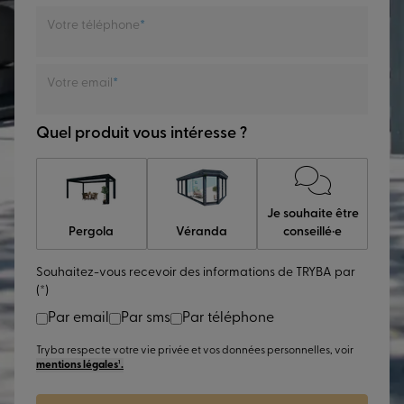
Votre téléphone
Votre email
Quel produit vous intéresse ?
Je souhaite être
Pergola
Véranda
conseillé·e
Souhaitez-vous recevoir des informations de TRYBA par
(*)
Par email
Par sms
Par téléphone
Tryba respecte votre vie privée et vos données personnelles, voir
mentions légales¹.