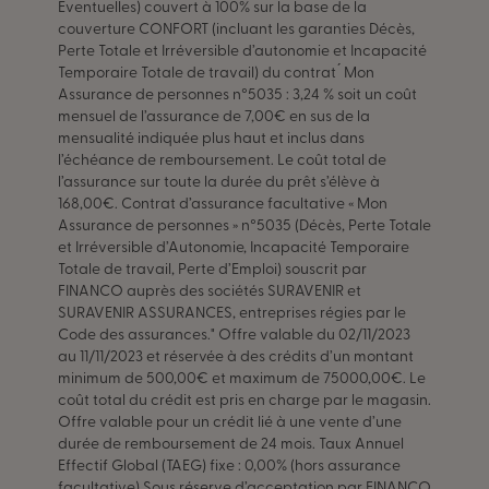
Eventuelles) couvert à 100% sur la base de la
couverture CONFORT (incluant les garanties Décès,
Perte Totale et Irréversible d’autonomie et Incapacité
Temporaire Totale de travail) du contrat ́ Mon
Assurance de personnes n°5035 : 3,24 % soit un coût
mensuel de l’assurance de 7,00€ en sus de la
mensualité indiquée plus haut et inclus dans
l’échéance de remboursement. Le coût total de
l’assurance sur toute la durée du prêt s’élève à
168,00€. Contrat d’assurance facultative « Mon
Assurance de personnes » n°5035 (Décès, Perte Totale
et Irréversible d’Autonomie, Incapacité Temporaire
Totale de travail, Perte d’Emploi) souscrit par
FINANCO auprès des sociétés SURAVENIR et
SURAVENIR ASSURANCES, entreprises régies par le
Code des assurances." Offre valable du 02/11/2023
au 11/11/2023 et réservée à des crédits d’un montant
minimum de 500,00€ et maximum de 75000,00€. Le
coût total du crédit est pris en charge par le magasin.
Offre valable pour un crédit lié à une vente d’une
durée de remboursement de 24 mois. Taux Annuel
Effectif Global (TAEG) fixe : 0,00% (hors assurance
facultative) Sous réserve d’acceptation par FINANCO