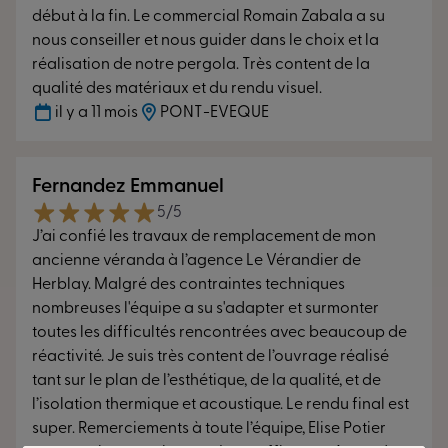
début à la fin. Le commercial Romain Zabala a su
nous conseiller et nous guider dans le choix et la
réalisation de notre pergola. Très content de la
qualité des matériaux et du rendu visuel.
il y a 11 mois
PONT-EVEQUE
Fernandez Emmanuel
5/5
J’ai confié les travaux de remplacement de mon
ancienne véranda à l’agence Le Vérandier de
Herblay. Malgré des contraintes techniques
nombreuses l'équipe a su s'adapter et surmonter
toutes les difficultés rencontrées avec beaucoup de
réactivité. Je suis très content de l’ouvrage réalisé
tant sur le plan de l’esthétique, de la qualité, et de
l’isolation thermique et acoustique. Le rendu final est
super. Remerciements à toute l’équipe, Elise Potier