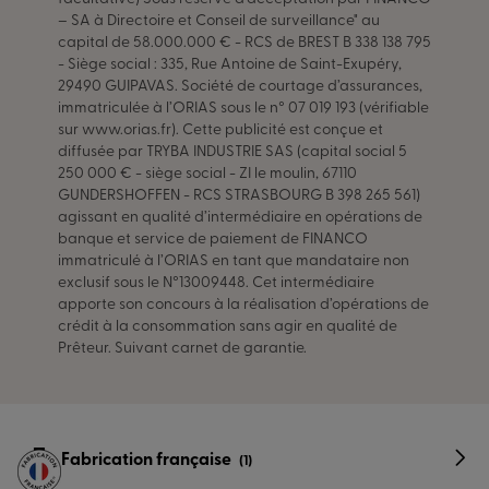
– SA à Directoire et Conseil de surveillance" au
capital de 58.000.000 € - RCS de BREST B 338 138 795
- Siège social : 335, Rue Antoine de Saint-Exupéry,
29490 GUIPAVAS. Société de courtage d’assurances,
immatriculée à l’ORIAS sous le n° 07 019 193 (vérifiable
sur www.orias.fr). Cette publicité est conçue et
diffusée par TRYBA INDUSTRIE SAS (capital social 5
250 000 € - siège social - ZI le moulin, 67110
GUNDERSHOFFEN - RCS STRASBOURG B 398 265 561)
agissant en qualité d’intermédiaire en opérations de
banque et service de paiement de FINANCO
immatriculé à l’ORIAS en tant que mandataire non
exclusif sous le N°13009448. Cet intermédiaire
apporte son concours à la réalisation d’opérations de
crédit à la consommation sans agir en qualité de
Prêteur. Suivant carnet de garantie.
Fabrication française
(1)