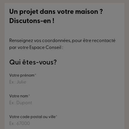
l'assurance d'un produit conçu pour durer toute une vie.
Un projet dans votre maison ?
Discutons-en !
Renseignez vos coordonnées, pour être recontacté
par votre Espace Conseil :
Qui êtes-vous?
Votre prénom
Votre nom
Votre code postal ou ville