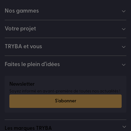
Nos gammes
Votre projet
TRYBA et vous
Faites le plein d’idées
Newsletter
Soyez informé en avant-première de toutes nos actualités !
S'abonner
Les marques TRYBA