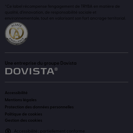
*Ce label récompense l'engagement de TRYBA en matière de
qualité, d'innovation, de responsabilité sociale et
environnementale, tout en valorisant son fort ancrage territorial.
Une entreprise du groupe Dovista
Accessibilité
Mentions légales
Protection des données personnelles
Politique de cookies
Gestion des cookies
Accessibilité : partiellement conforme