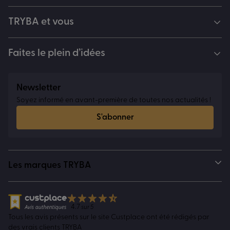
TRYBA et vous
Faites le plein d’idées
Newsletter
Soyez informé en avant-première de toutes nos actualités !
S'abonner
Les marques TRYBA
4.7
sur 5
Tous les avis présents sur le site Custplace ont été rédigés par
des vrais clients TRYBA