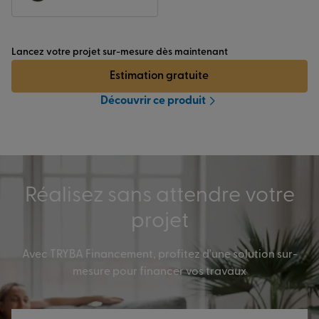
Lancez votre projet sur-mesure dès maintenant
Estimation gratuite
Découvrir ce produit
Réalisez sans attendre votre
projet
Avec TRYBA Financement, profitez d'une solution sur-
mesure pour financer vos travaux