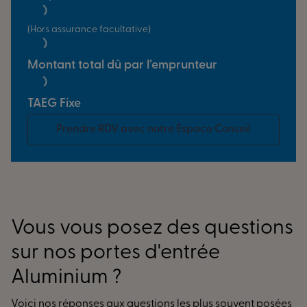
(Hors assurance facultative)
Montant total dû par l’emprunteur
TAEG Fixe
Prendre RDV avec notre Espace Conseil
Vous vous posez des questions
sur nos portes d'entrée
Aluminium ?
Voici nos réponses aux questions les plus souvent posées