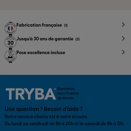
Fabrication française
(1)
Jusqu'à 30 ans de garantie
(2)
Pose excellence incluse
Bienvenue
dans l’habitat
de demain
Une question ? Besoin d’aide ?
Notre service clients est à votre écoute.
Du lundi au vendredi de 8h à 20h et le samedi de 8h à 12h.