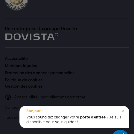
Une entreprise du groupe Dovista
Accessibilité
Mentions légales
Protection des données personnelles
Politique de cookies
Gestion des cookies
Accessibilité : partiellement conforme
Conception
Adeliom Agency
Bonjour !
Vous souhaitez changer votre
porte d’entrée
? Je suis
Tous droits réservés TRYBA 2023
disponible pour vous guider !