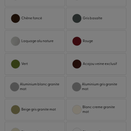
Chêne foncé
Gris basalte
Laquage alu nature
Rouge
Vert
Acajou veine exclusif
Aluminium blanc granite
Aluminium gris granite
mat
mat
Blanc creme granite
Beige gris granite mat
mat