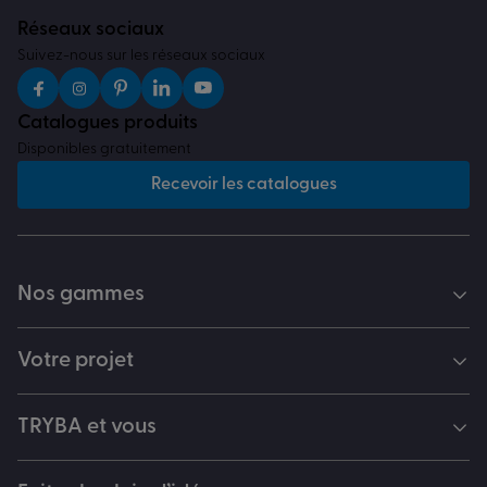
Réseaux sociaux
Suivez-nous sur les réseaux sociaux
Catalogues produits
Disponibles gratuitement
Recevoir les catalogues
Nos gammes
Votre projet
TRYBA et vous