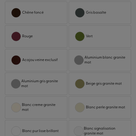
Chêne foncé
Gris basalte
Rouge
Vert
Aluminium blanc granite
Acajou veine exclusif
mat
Aluminium gris granite
Beige gris granite mat
mat
Blanc creme granite
Blanc perle granite mat
mat
Blanc signalisation
Blanc pur lisse brillant
granite mat