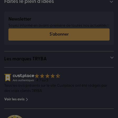
Faites le plein d’idées
Newsletter
Soyez informé en avant-première de toutes nos actualités !
S'abonner
Les marques TRYBA
4.7
sur 5
Tous les avis présents sur le site Custplace ont été rédigés par
des vrais clients TRYBA
Voir les avis