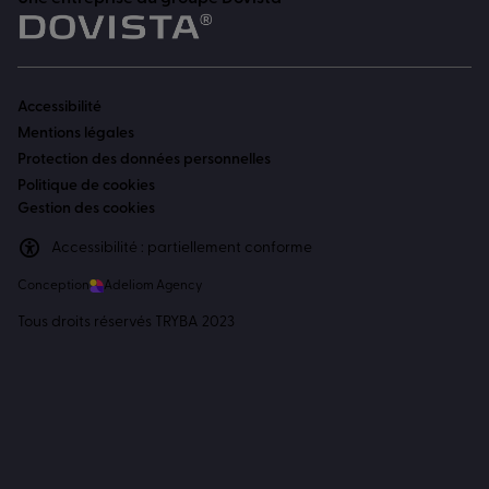
Accessibilité
Mentions légales
Protection des données personnelles
Politique de cookies
Gestion des cookies
Accessibilité : partiellement conforme
Conception
Adeliom Agency
Tous droits réservés TRYBA 2023