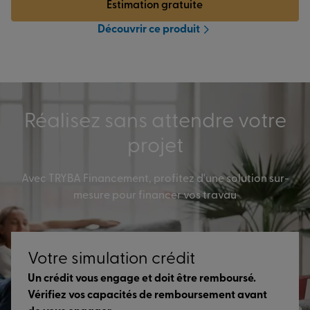
Estimation gratuite
Découvrir ce produit
Réalisez sans attendre votre
projet
Avec TRYBA Financement, profitez d'une solution sur-
mesure pour financer vos travau
Votre simulation crédit
Un crédit vous engage et doit être remboursé.
Vérifiez vos capacités de remboursement avant