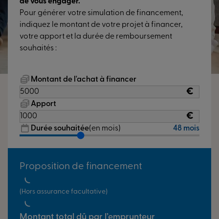
de vous engager.
Pour générer votre simulation de financement,
indiquez le montant de votre projet à financer,
votre apport et la durée de remboursement
souhaités :
Montant de l'achat à financer
€
Apport
€
Durée souhaitée
(en mois)
48 mois
Proposition de financement
(Hors assurance facultative)
Montant total dû par l’emprunteur