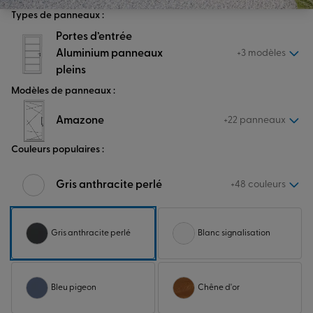
Types de panneaux :
Portes d’entrée
Aluminium panneaux
+3 modèles
pleins
Modèles de panneaux :
Amazone
+22 panneaux
Couleurs populaires :
Gris anthracite perlé
+48 couleurs
Gris anthracite perlé
Blanc signalisation
Bleu pigeon
Chêne d'or