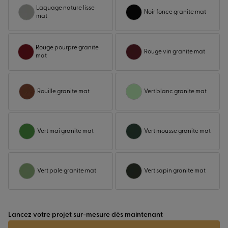
Laquage nature lisse
Noir fonce granite mat
mat
Rouge pourpre granite
Rouge vin granite mat
mat
Rouille granite mat
Vert blanc granite mat
Vert mai granite mat
Vert mousse granite mat
Vert pale granite mat
Vert sapin granite mat
Lancez votre projet sur-mesure dès maintenant