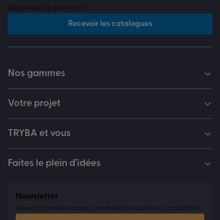
Disponibles gratuitement
Recevoir les catalogues
Nos gammes
Votre projet
TRYBA et vous
Faites le plein d’idées
Newsletter
Soyez informé en avant-première de toutes nos actualités !