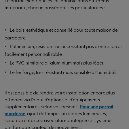
Le portail électrique est disponible dans différents
matériaux, chacun possédant ses particularités :
Le bois, esthétique et conseillé pour toute maison de
caractère.
L’aluminium, résistant, ne nécessitant pas d’entretien et
facilement personnalisable.
Le PVC, similaire à l’aluminium mais plus léger.
Le fer forgé, très résistant mais sensible à l’humidité.
Il est possible de rendre votre installation encore plus
efficace via l’ajout d’options et d’équipements
supplémentaires, selon vos besoins :
Pour une portail
morderne
, ajout de lampes ou diodes lumineuses,
sécurité renforcée avec alarme intégrée et système
antiforçage, capteur de mouvement…