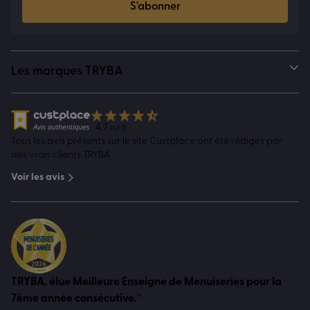
S'abonner
Les marques TRYBA
4.7
sur 5
Tous les avis présents sur le site Custplace ont été rédigés par
des vrais clients TRYBA
Voir les avis
TRYBA, élue Meilleure Enseigne de Menuiseries pour la
7ème année consécutive.*