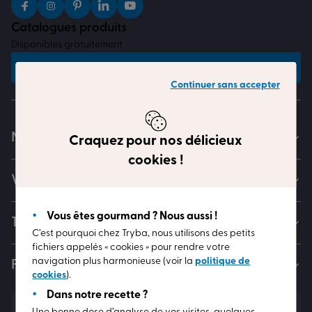
Catalogues produits
Disponibles gratuitement
Recevoir les catalogues
Continuer sans accepter
Nos gammes
Craquez pour nos délicieux
cookies !
Votre projet
Vous êtes gourmand ? Nous aussi !
TRYBA et vous
C’est pourquoi chez Tryba, nous utilisons des petits
fichiers appelés « cookies » pour rendre votre
navigation plus harmonieuse (voir la
politique de
Faites le plein d’idées
cookies
).
Dans notre recette ?